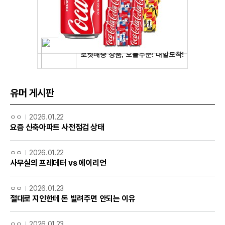
유머 게시판
ㅇㅇ
2026.01.22
요즘 신축아파트 사전점검 상태
ㅇㅇ
2026.01.22
사무실의 프레데터 vs 에이리언
ㅇㅇ
2026.01.23
절대로 지인한테 돈 빌려주면 안되는 이유
ㅇㅇ
2026.01.23