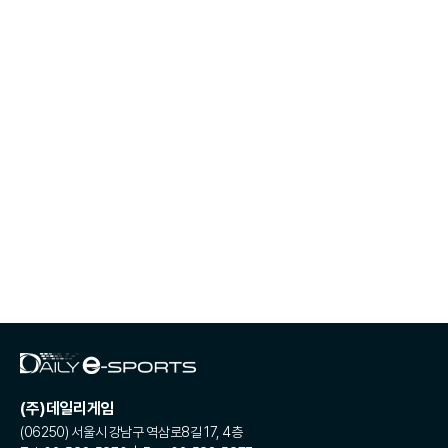
(주)데일리게임
(06250) 서울시 강남구 역삼로8길 17, 4층