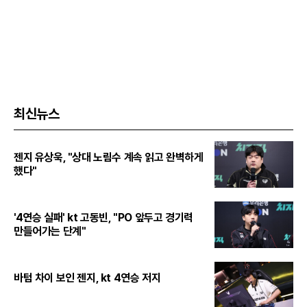
최신뉴스
젠지 유상욱, "상대 노림수 계속 읽고 완벽하게
했다"
'4연승 실패' kt 고동빈, "PO 앞두고 경기력
만들어가는 단계"
바텀 차이 보인 젠지, kt 4연승 저지