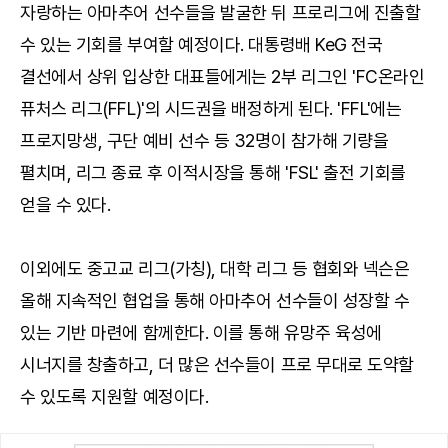
자랑하는 아마추어 선수들을 발굴한 뒤 프로리그에 진출할
수 있는 기회를 부여할 예정이다. 대통령배 KeG 전국
결선에서 상위 입상한 대표들에게는 2부 리그인 'FC온라인
퓨처스 리그(FFL)'의 시드권을 배정하게 된다. 'FFL'에는
프로지망생, 구단 예비 선수 등 32명이 참가해 기량을
펼치며, 리그 종료 후 이적시장을 통해 'FSL' 출전 기회를
얻을 수 있다.
이외에도 중고교 리그(가칭), 대학 리그 등 협회와 넥슨은
올해 지속적인 협업을 통해 아마추어 선수들이 성장할 수
있는 기반 마련에 함께한다. 이를 통해 유망주 육성에
시너지를 창출하고, 더 많은 선수들이 프로 무대로 도약할
수 있도록 지원할 예정이다.