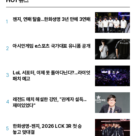
젠지, 연패 탈출...한화생명 3년 만에 3연패
1
아시안게임 e스포츠 국가대표 유니폼 공개
2
LoL 서포터, 이제 못 돌아다닌다?...라이엇
3
패치 예고
레전드 매치 해설한 강민, "관계자 설득...
4
재미있었다"
한화생명-젠지, 2026 LCK 3R 첫 승
5
놓고 맞대결