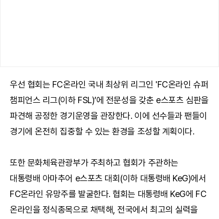
우선 협회는 FC온라인 국내 최상위 리그인 'FC온라인 슈퍼
챔피언스 리그(이하 FSL)’에 전문성을 갖춘 e스포츠 심판을
파견해 공정한 경기운영을 관장한다. 이에 선수들과 팬들이
경기에 온전히 집중할 수 있는 환경을 조성할 계획이다.
또한 문화체육관광부가 주최하고 협회가 주관하는
대통령배 아마추어 e스포츠 대회(이하 대통령배 KeG)에서
FC온라인 유망주를 발굴한다. 협회는 대통령배 KeG에 FC
온라인을 정식종목으로 채택해, 전국에서 최고의 실력을