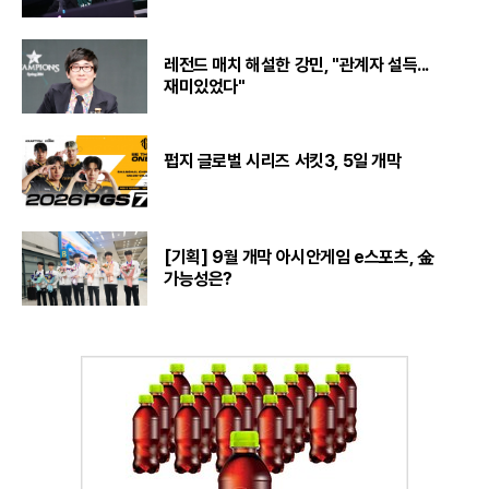
레전드 매치 해설한 강민, "관계자 설득...
재미있었다"
펍지 글로벌 시리즈 서킷3, 5일 개막
[기획] 9월 개막 아시안게임 e스포츠, 金
가능성은?