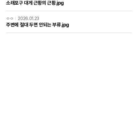
소래포구 대게 근황의 근황.jpg
ㅇㅇ
2026.01.23
주변에 절대 두면 안되는 부류.jpg