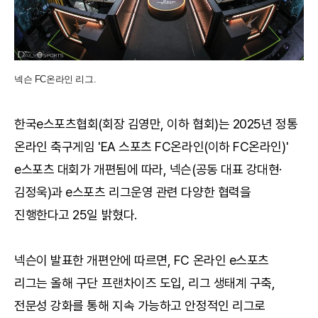
넥슨 FC온라인 리그.
한국e스포츠협회(회장 김영만, 이하 협회)는 2025년 정통
온라인 축구게임 'EA 스포츠 FC온라인(이하 FC온라인)'
e스포츠 대회가 개편됨에 따라, 넥슨(공동 대표 강대현·
김정욱)과 e스포츠 리그운영 관련 다양한 협력을
진행한다고 25일 밝혔다.
넥슨이 발표한 개편안에 따르면, FC 온라인 e스포츠
리그는 올해 구단 프랜차이즈 도입, 리그 생태계 구축,
전문성 강화를 통해 지속 가능하고 안정적인 리그로