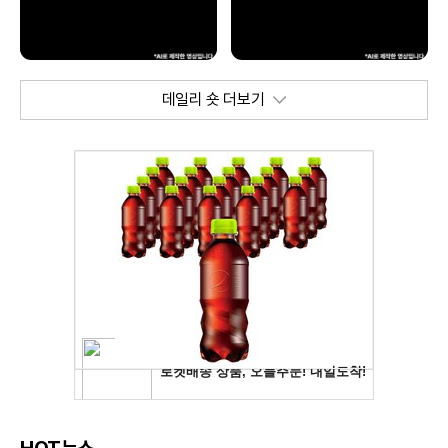
데일리 숏 더보기
HOT뉴스