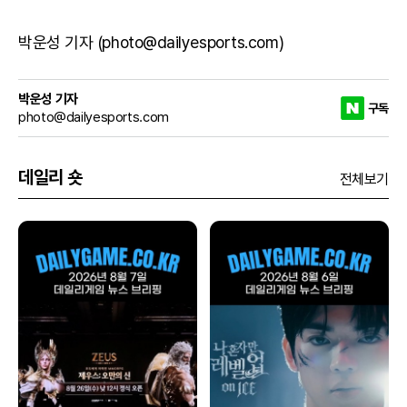
박운성 기자 (photo@dailyesports.com)
박운성 기자
구독
photo@dailyesports.com
데일리 숏
전체보기