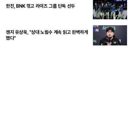
한진, BNK 꺾고 라이즈 그룹 단독 선두
젠지 유상욱, "상대 노림수 계속 읽고 완벽하게
했다"