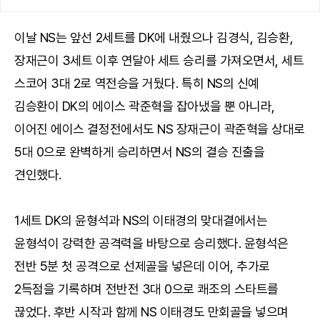
이날 NS는 앞선 2세트를 DK에 내줬으나 김경식, 김승환,
장재근이 3세트 이후 연달아 세트 승리를 가져오면서, 세트
스코어 3대 2로 역전승을 거뒀다. 특히 NS의 신예
김승환이 DK의 에이스 곽준혁을 잡아냈을 뿐 아니라,
이어진 에이스 결정전에서도 NS 장재근이 곽준혁을 상대로
5대 0으로 완벽하게 승리하면서 NS의 결승 진출을
견인했다.
1세트 DK의 윤형석과 NS의 이태경의 맞대결에서는
윤형석이 강력한 공격력을 바탕으로 승리했다. 윤형석은
전반 5분 첫 공격으로 선제골을 넣은데 이어, 추가로
2득점을 기록하며 전반전 3대 0으로 쾌조의 스타트를
끊었다. 후반 시작과 함께 NS 이태경도 만회골을 넣으며