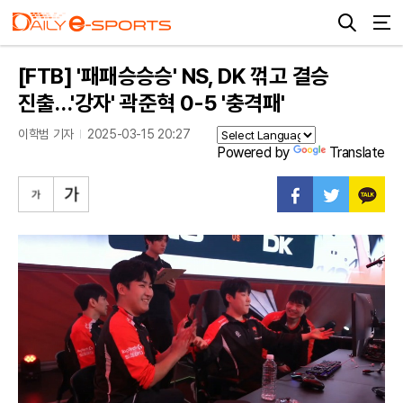
[FTB] '패패승승승' NS, DK 꺾고 결승
진출…'강자' 곽준혁 0-5 '충격패'
이학범 기자
2025-03-15 20:27
Powered by
Translate