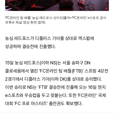
'FC온라인 팀 배틀' 농심 레드포스 선수단(출처='FC온라인' e스포츠 공식
유튜브 채널 영상 화면 캡쳐).
농심 레드포스가 디플러스 기아를 상대로 역스윕에
성공하며 결승전에 진출했다.
15일 농심 레드포스(이하 NS)는 서울 송파구 DN
콜로세움에서 열린 'FC온라인 팀 배틀(FTB)' 스프링 4강전
2경기에서 디플러스 기아(이하 DK)를 상대로 승리했다.
이번 승리로 NS는 'FTB' 결승전에 진출해 오는 16일 젠지
e스포츠와 우승컵을 두고 맞붙는다. 또한 'FC온라인' 국제
대회 'FC 프로 마스터즈' 출전권도 확보했다.