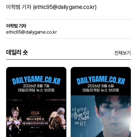
이학범 기자 (ethic95@dailygame.co.kr)
이학범 기자
ethic95@dailygame.co.kr
데일리 숏
전체보기