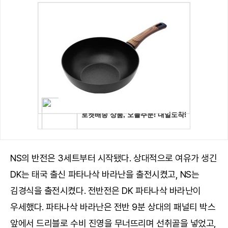
NS의 반전은 3세트부터 시작됐다. 상대적으로 여유가 생긴
DK는 태국 출신 파타나삭 바라난을 출전시켰고, NS는
김경식을 출전시켰다. 전반전은 DK 파타나삭 바라난이
우세했다. 파타나삭 바라난은 전반 9분 상대의 패널티 박스
앞에서 드리블로 수비 진영을 무너뜨리며 선취골을 넣었고,