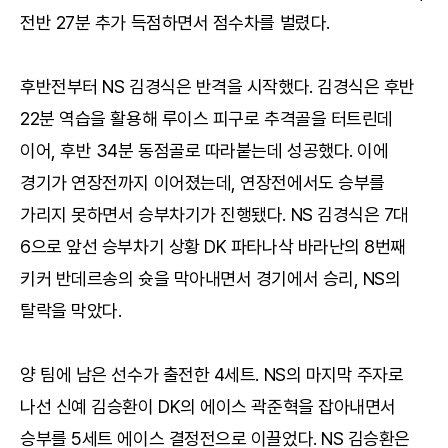
전반 27분 추가 득점하면서 점수차를 벌렸다.
후반전부터 NS 김경식은 반격을 시작했다. 김경식은 후반
22분 역습을 활용해 루이스 피구로 추격골을 터트린데
이어, 후반 34분 동점골로 따라붙는데 성공했다. 이에
경기가 연장전까지 이어졌는데, 연장전에서도 승부를
가리지 못하면서 승부차기가 진행됐다. NS 김경식은 7대
6으로 앞선 승부차기 상황 DK 파타나삭 바라난의 8번째
키커 반데르송의 슛을 막아내면서 경기에서 승리, NS의
탈락을 막았다.
양 팀에 남은 선수가 출전한 4세트. NS의 마지막 주자로
나선 신예 김승환이 DK의 에이스 곽준혁을 잡아내면서
승부를 5세트 에이스 결정전으로 이끌었다. NS 김승환은