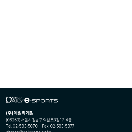
(주)데일리게임
(06250) 서울시 강남구 역삼로8길 17, 4층
Tel. 02-583-5870 | Fax. 02-583-5877