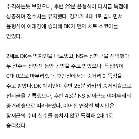
추격하는듯 보였으나, 후반 22분 윤형석이 다시금 득점에
성공하며 점수차를 유지했다. 경기가 4대 1로 끝나면서
윤형석이 이태경에 승리해 DK가 먼저 세트 스코어를
얻었다.
2세트 DK는 박지민을 내보냈고, NS는 장재근을 선택했다.
두 선수는 전반전 동안 공방을 주고 받았으나, 득점없이
0대 0으로 마무리했다. 후반전에서는 중거리슛 득점을
주고 받았다. DK 박지민이 후반 25분 카카의 중거리슛으로
선취골을 기록했으나, 후반 43분 NS 장재근도 야야투레의
중거리슛으로 따라붙었다. 이어진 연장전 박지민은
장재근의 수비 실수를 놓치지 않고 득점해 2대 1로
승리했다.