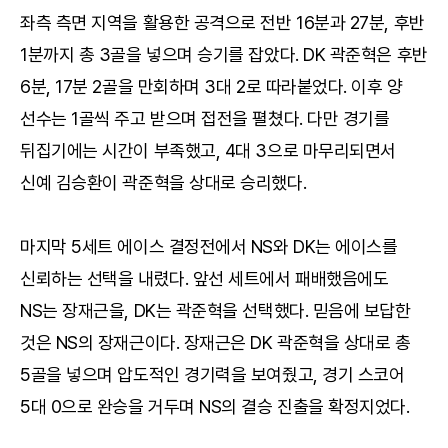
좌측 측면 지역을 활용한 공격으로 전반 16분과 27분, 후반
1분까지 총 3골을 넣으며 승기를 잡았다. DK 곽준혁은 후반
6분, 17분 2골을 만회하며 3대 2로 따라붙었다. 이후 양
선수는 1골씩 주고 받으며 접전을 펼쳤다. 다만 경기를
뒤집기에는 시간이 부족했고, 4대 3으로 마무리되면서
신예 김승환이 곽준혁을 상대로 승리했다.
마지막 5세트 에이스 결정전에서 NS와 DK는 에이스를
신뢰하는 선택을 내렸다. 앞선 세트에서 패배했음에도
NS는 장재근을, DK는 곽준혁을 선택했다. 믿음에 보답한
것은 NS의 장재근이다. 장재근은 DK 곽준혁을 상대로 총
5골을 넣으며 압도적인 경기력을 보여줬고, 경기 스코어
5대 0으로 완승을 거두며 NS의 결승 진출을 확정지었다.