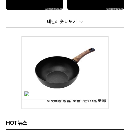
데일리 숏 더보기
HOT뉴스