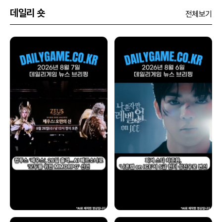
데일리 숏
전체보기