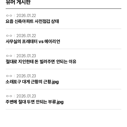
유머 게시판
ㅇㅇ
2026.01.22
요즘 신축아파트 사전점검 상태
ㅇㅇ
2026.01.22
사무실의 프레데터 vs 에이리언
ㅇㅇ
2026.01.23
절대로 지인한테 돈 빌려주면 안되는 이유
ㅇㅇ
2026.01.23
소래포구 대게 근황의 근황.jpg
ㅇㅇ
2026.01.23
주변에 절대 두면 안되는 부류.jpg