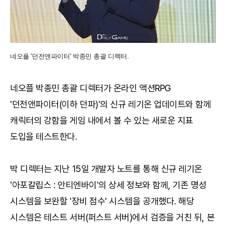
네오플 '던전앤파이터' 박종민 총괄 디렉터.
네오플 박종민 총괄 디렉터가 온라인 액션RPG
'던전앤파이터(이하 던파)'의 신규 레기온 업데이트와 함께
캐릭터의 강함을 게임 내에서 볼 수 있는 새로운 지표
도입을 테스트한다.
박 디렉터는 지난 15일 개발자 노트를 통해 신규 레기온
'아포칼립스 : 안티엔바이'의 상세 정보와 함께, 기존 명성
시스템을 보완할 '장비 점수' 시스템을 공개했다. 해당
시스템은 테스트 서버(퍼스트 서버)에서 검증을 거친 뒤, 본