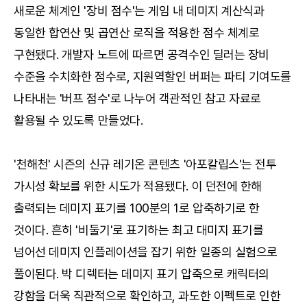
새로운 체계인 '장비 점수'는 게임 내 데미지 계산식과
동일한 합연산 및 곱연산 로직을 적용한 점수 체계로
구현됐다. 개발자 노트에 따르면 공격수인 딜러는 장비
수준을 수치화한 점수로, 지원역할인 버퍼는 파티 기여도를
나타내는 '버프 점수'로 나누어 객관적인 참고 자료로
활용될 수 있도록 만들었다.
'천해천' 시즌의 신규 레기온 콘텐츠 '아포칼립스'는 전투
가시성 확보를 위한 시도가 적용됐다. 이 던전에 한해
출력되는 데미지 표기를 100분의 1로 압축하기로 한
것이다. 흔히 '비둘기'로 표기하는 최고 대미지 표기를
넘어선 데미지 인플레이션을 잡기 위한 일종의 실험으로
풀이된다. 박 디렉터는 데미지 표기 압축으로 캐릭터의
강함을 더욱 직관적으로 확인하고, 과도한 이펙트로 인한