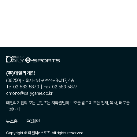
(주)데일리게임
(06250) 서울시 강남구 역삼로8길 17, 4층
Tel. 02-583-5870 | Fax. 02-583-5877
chrono@dailygame.co.kr
데일리게임의 모든 콘텐츠는 저작권법의 보호를 받으며 무단 전재, 복사, 배포를
금합니다.
뉴스홈
PC화면
Copyright © 데일리e스포츠. All rights reserved.