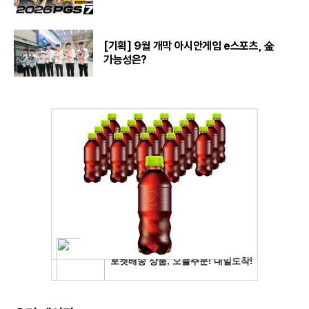
[기획] 9월 개막 아시안게임 e스포츠, 金
가능성은?