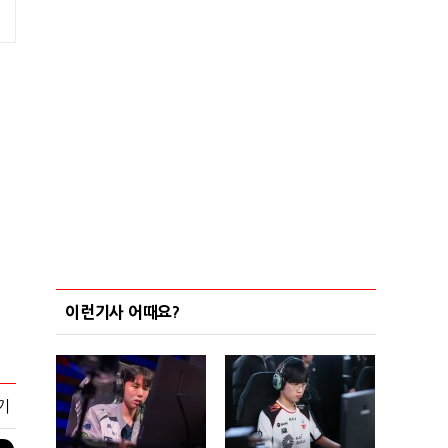
이런기사 어때요?
기