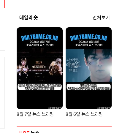
데일리 숏
전체보기
8월 7일 뉴스 브리핑
8월 6일 뉴스 브리핑