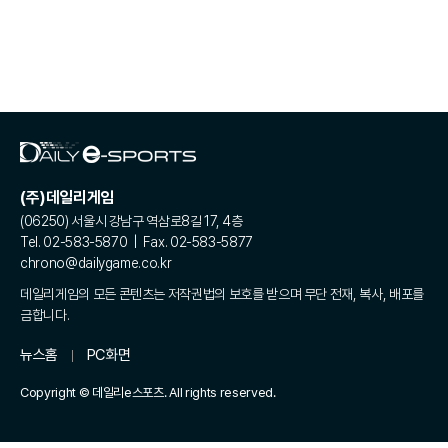
(주)데일리게임
(06250) 서울시 강남구 역삼로8길 17, 4층
Tel. 02-583-5870 | Fax. 02-583-5877
chrono@dailygame.co.kr
데일리게임의 모든 콘텐츠는 저작권법의 보호를 받으며 무단 전재, 복사, 배포를
금합니다.
뉴스홈
PC화면
Copyright © 데일리e스포츠. All rights reserved.