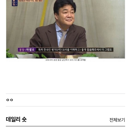
ㅇㅇ
데일리 숏
전체보기