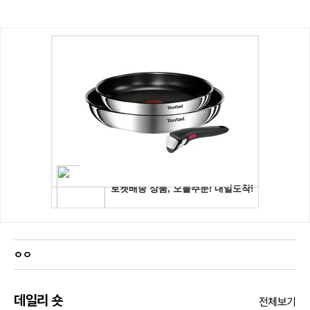
ㅇㅇ
데일리 숏
전체보기