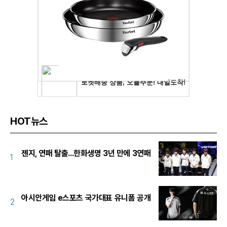
HOT뉴스
젠지, 연패 탈출...한화생명 3년 만에 3연패
1
아시안게임 e스포츠 국가대표 유니폼 공개
2