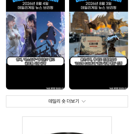
데일리 숏 더보기