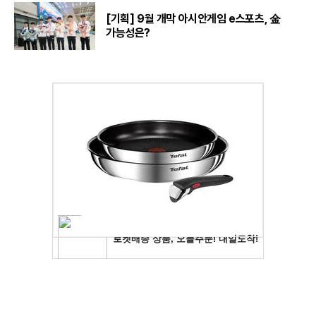
[기획] 9월 개막 아시안게임 e스포츠, 金
가능성은?