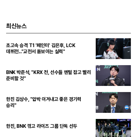
최신뉴스
초고속 승격 T1 '페인터' 김은후, LCK
데뷔전..."교전서 돋보이는 실력"
BNK 박준석, "KRX 전, 선수들 멘털 잡고 빨리
준비할 것"
한진 김상수, "압박 이겨내고 좋은 경기력
승리"
한진, BNK 꺾고 라이즈 그룹 단독 선두