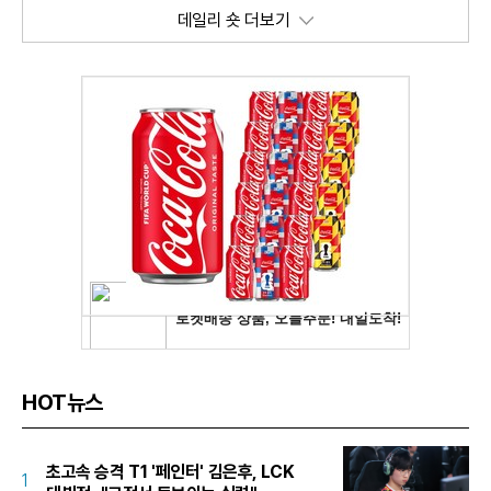
데일리 숏 더보기
HOT뉴스
초고속 승격 T1 '페인터' 김은후, LCK
1