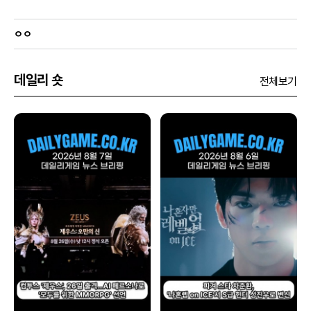
ㅇㅇ
데일리 숏
전체보기