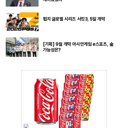
펍지 글로벌 시리즈 서킷3, 5일 개막
[기획] 9월 개막 아시안게임 e스포츠, 金
가능성은?