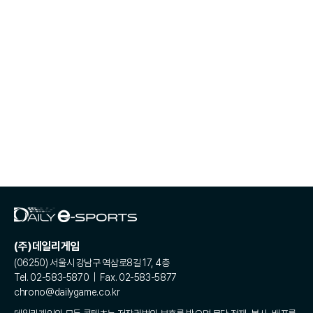
(주)데일리게임
(06250) 서울시 강남구 역삼로8길 17, 4층
Tel. 02-583-5870 | Fax. 02-583-5877
chrono@dailygame.co.kr