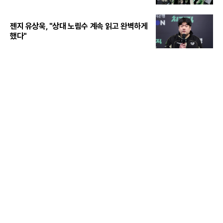
젠지 유상욱, "상대 노림수 계속 읽고 완벽하게
했다"