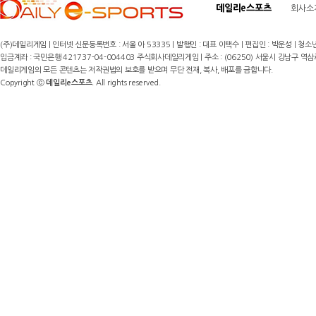
데일리e스포츠
회사소
(주)데일리게임 | 인터넷 신문등록번호 : 서울 아 53335 | 발행인 : 대표 이택수 | 편집인 : 박운성 | 청소년
입금계좌 : 국민은행 421737-04-004403 주식회사데일리게임 | 주소 : (06250) 서울시 강남구 역삼로8길 17,
데일리게임의 모든 콘텐츠는 저작권법의 보호를 받으며 무단 전재, 복사, 배포를 금합니다.
Copyright ⓒ
데일리e스포츠
. All rights reserved.