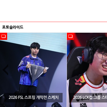
포토슬라이드
2026 FSL 스프링 개막전 스케치
2026 LCK컵 그룹 