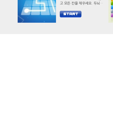
고 모든 칸을 채우세요. 두뇌
자극 캐쥬얼 게임 필 아웃으로
당신의 두뇌를 개발하세요.