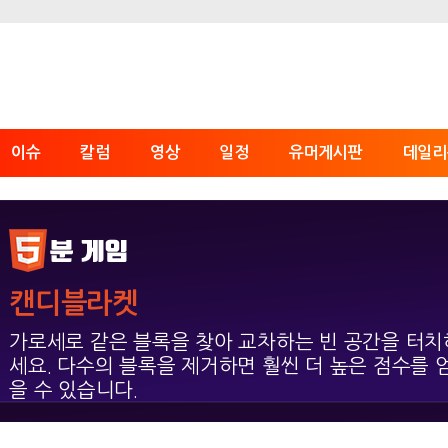
이슈
칼럼
영상
일정
유머게시판
데일리
캔디블라켓
가로세로 같은 블록을 찾아 교차하는 빈 공간을 터치
세요. 다수의 블록을 제거하면 훨씬 더 높은 점수를 
을 수 있습니다.