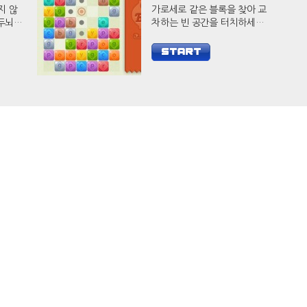
지 않
가로세로 같은 블록을 찾아 교
차하는 빈 공간을 터치하세요.
웃으로
다수의 블록을 제거하면 훨씬
요.
더 높은 점수를 얻을 수 있습니
다.