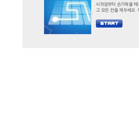
시작점부터 손가락을 떼
고 모든 칸을 채우세요. 두뇌
자극 캐쥬얼 게임 필 아
당신의 두뇌를 개발하세