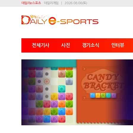
데일리e스포츠
데일리게임
2026.08.08(토)
전체기사
사진
경기소식
인터뷰