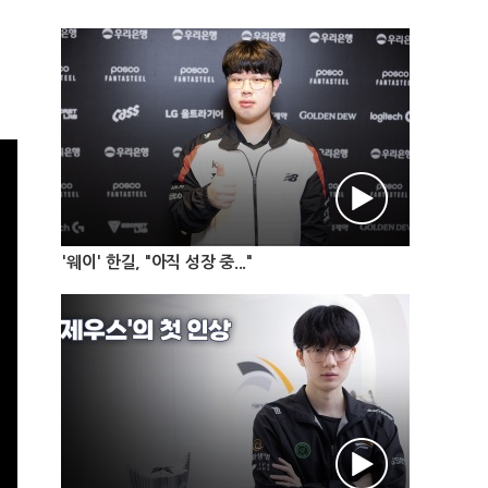
'웨이' 한길, "아직 성장 중..."