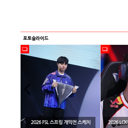
포토슬라이드
시즌3 결
2026 FSL 스프링 개막전 스케치
2026 L