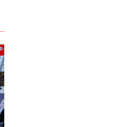
2024 넥슨 아이콘 매치 현장스케치
2024 VCT 퍼