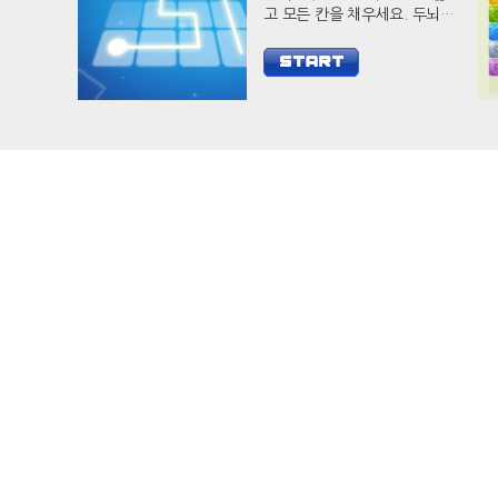
고 모든 칸을 채우세요. 두뇌
자극 캐쥬얼 게임 필 아웃으로
당신의 두뇌를 개발하세요.