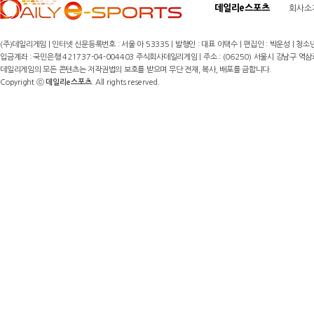
데일리e스포츠
회사소
(주)데일리게임 | 인터넷 신문등록번호 : 서울 아 53335 | 발행인 : 대표 이택수 | 편집인 : 박운성 | 청소년
입금계좌 : 국민은행 421737-04-004403 주식회사데일리게임 | 주소 : (06250) 서울시 강남구 역삼로8길 17,
데일리게임의 모든 콘텐츠는 저작권법의 보호를 받으며 무단 전재, 복사, 배포를 금합니다.
Copyright ⓒ
데일리e스포츠
. All rights reserved.