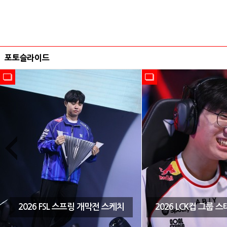
포토슬라이드
2026 FSL 스프링 개막전 스케치
2026 LCK컵 그룹 