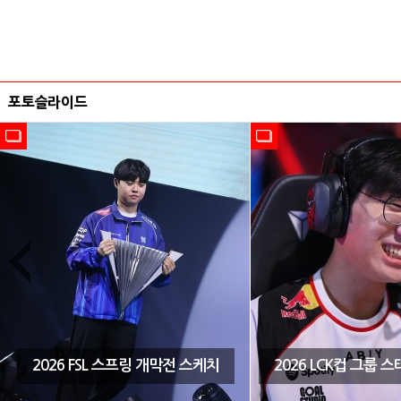
포토슬라이드
2026 FSL 스프링 개막전 스케치
2026 LCK컵 그룹 