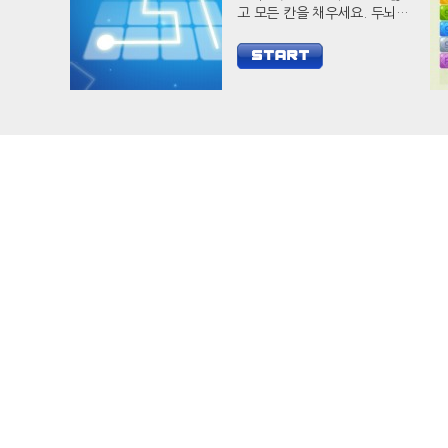
고 모든 칸을 채우세요. 두뇌
자극 캐쥬얼 게임 필 아웃으로
당신의 두뇌를 개발하세요.