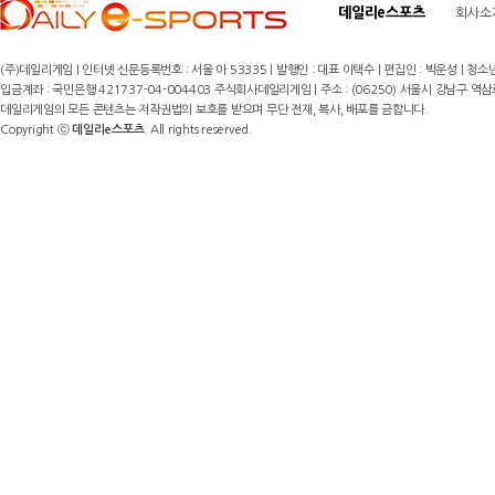
데일리e스포츠
회사소
(주)데일리게임 | 인터넷 신문등록번호 : 서울 아 53335 | 발행인 : 대표 이택수 | 편집인 : 박운성 | 청소년
입금계좌 : 국민은행 421737-04-004403 주식회사데일리게임 | 주소 : (06250) 서울시 강남구 역삼로8길 17,
데일리게임의 모든 콘텐츠는 저작권법의 보호를 받으며 무단 전재, 복사, 배포를 금합니다.
Copyright ⓒ
데일리e스포츠
. All rights reserved.