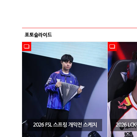
포토슬라이드
시즌3 결
2026 FSL 스프링 개막전 스케치
2026 L