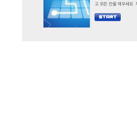
고 모든 칸을 채우세요. 두뇌
자극 캐쥬얼 게임 필 아
당신의 두뇌를 개발하세