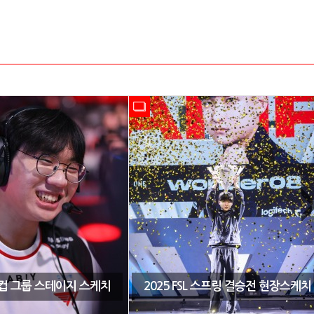
CK컵 그룹 스테이지 스케치
2025 FSL 스프링 결승전 현장스케치