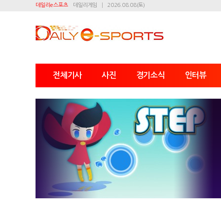
데일리e스포츠
데일리게임
2026.08.08(토)
전체기사
사진
경기소식
인터뷰