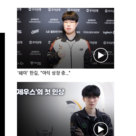
'웨이' 한길, "아직 성장 중..."