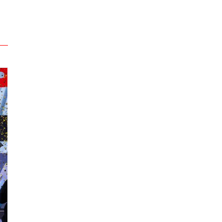
2024 넥슨 아이콘 매치 현장스케치
2024 VCT 퍼