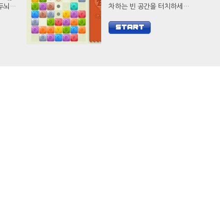
차하는 빈 공간을 터치하세요.
웃으로
다수의 블록을 제거하면 훨씬
요.
더 높은 점수를 얻을 수 있습니
다.