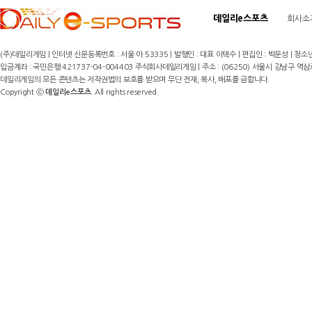
데일리e스포츠
회사소
(주)데일리게임 | 인터넷 신문등록번호 : 서울 아 53335 | 발행인 : 대표 이택수 | 편집인 : 박운성 | 청소년
입금계좌 : 국민은행 421737-04-004403 주식회사데일리게임 | 주소 : (06250) 서울시 강남구 역삼로8길 17,
데일리게임의 모든 콘텐츠는 저작권법의 보호를 받으며 무단 전재, 복사, 배포를 금합니다.
Copyright ⓒ
데일리e스포츠
. All rights reserved.