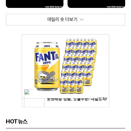
데일리 숏 더보기
HOT뉴스