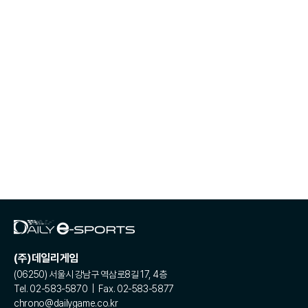
(주)데일리게임
(06250) 서울시 강남구 역삼로8길 17, 4층
Tel. 02-583-5870 | Fax. 02-583-5877
chrono@dailygame.co.kr