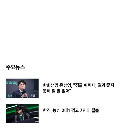
주요뉴스
한화생명 윤성영, "정글 쉬바나, 결과 좋지
못해 할 말 없어"
한진, 농심 2대1 꺾고 7연패 탈출