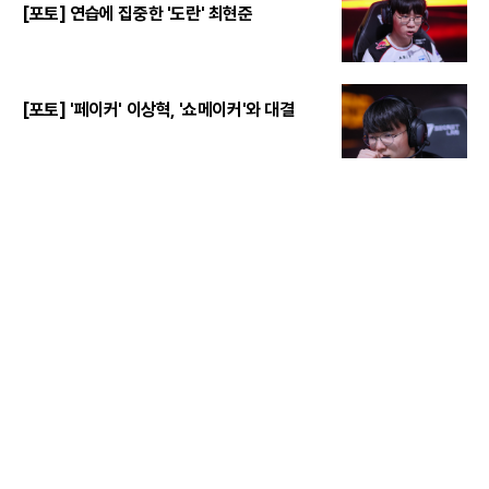
[포토] 연습에 집중한 '도란' 최현준
[포토] '페이커' 이상혁, '쇼메이커'와 대결