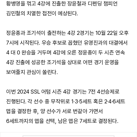
황병영을 꺾고 4강에 진출한 장윤철과 디펜딩 챔피언
김민철의 치열한 접전이 예상된다.
정윤종과 조기석이 출전하는 4강 2경기는 10월 22일 오후
7시에 시작된다. 우승 후보로 꼽혔던 유영진과의 대결에서
4 대 0 완승을 거두며 4강에 오른 정윤종이 두 시즌 연속
4강 진출에 성공한 조기석을 상대로 어떤 경기 운영을
보여줄지 관심이 쏠린다.
이번 2024 SSL 어텀 시즌 4강 경기는 7전 4선승제로
진행된다. 각 선수 중 무작위로 1·3·5세트 혹은 2·4·6세트
맵을 결정한 후, 양 선수가 서로 번갈아 가면서
6세트까지의 맵을 선택, 남은 맵은 7세트로 결정된다.