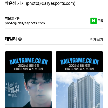
박운성 기자 (photo@dailyesports.com)
박운성 기자
구독
photo@dailyesports.com
데일리 숏
전체보기