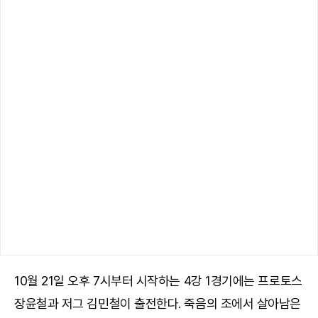
10월 21일 오후 7시부터 시작하는 4강 1경기에는 프로토스
장윤철과 저그 김민철이 출전한다. 죽음의 조에서 살아남은