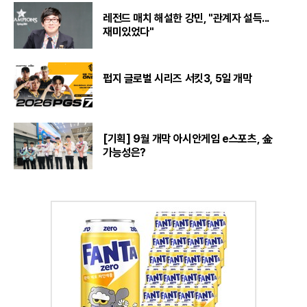
레전드 매치 해설한 강민, "관계자 설득...
재미있었다"
펍지 글로벌 시리즈 서킷3, 5일 개막
[기획] 9월 개막 아시안게임 e스포츠, 金
가능성은?