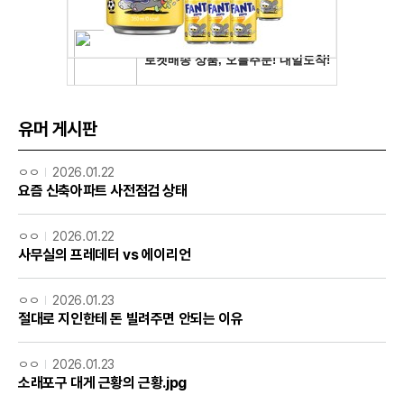
유머 게시판
ㅇㅇ
2026.01.22
요즘 신축아파트 사전점검 상태
ㅇㅇ
2026.01.22
사무실의 프레데터 vs 에이리언
ㅇㅇ
2026.01.23
절대로 지인한테 돈 빌려주면 안되는 이유
ㅇㅇ
2026.01.23
소래포구 대게 근황의 근황.jpg