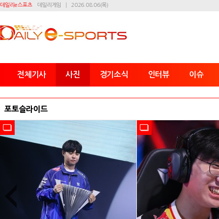
데일리e스포츠
데일리게임
2026.08.06(목)
전체기사
사진
경기소식
인터뷰
이슈
포토슬라이드