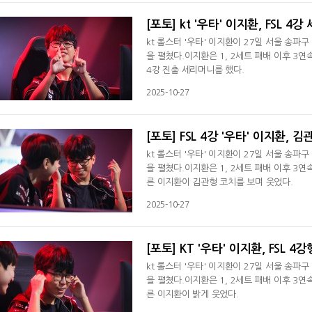
[포토] kt '우타' 이지환, FSL 4
kt 롤스터 '우타' 이지환이 27일 서울 송파구
을 펼쳤다.이지환은 1, 2세트 패배 이후 3연속 
4강 진출 세리머니를 했다.
2025-10-27
[포토] FSL 4강 '우타' 이지환,
kt 롤스터 '우타' 이지환이 27일 서울 송파구
을 펼쳤다.이지환은 1, 2세트 패배 이후 3연속 
른 이지환이 김관형 코치를 보며 웃었다.
2025-10-27
[포토] KT '우타' 이지환, FSL 4
kt 롤스터 '우타' 이지환이 27일 서울 송파구
을 펼쳤다.이지환은 1, 2세트 패배 이후 3연속 
른 이지환이 밝게 웃었다.