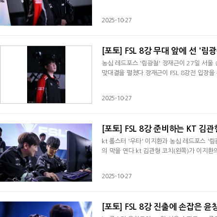
2025-10-27
[포토] FSL 8강 무대 앞에 선 '림
농심 레드포스 '림광철' 장재근이 27일 서울 송
맞대결을 펼쳤다.장재근이 FSL 8강전 입장을 
2025-10-27
[포토] FSL 8강 준비하는 KT 김
kt 롤스터 '우타' 이지환과 농심 레드포스 '림
의 막을 연다.kt 김관형 코치(왼쪽)가 이지환의
2025-10-27
[포토] FSL 8강 진출에 손잡은 