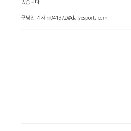
있습니다.
구남인 기자 ni041372@dailyesports.com