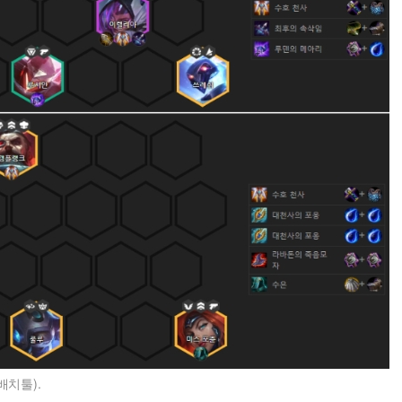
배치툴).