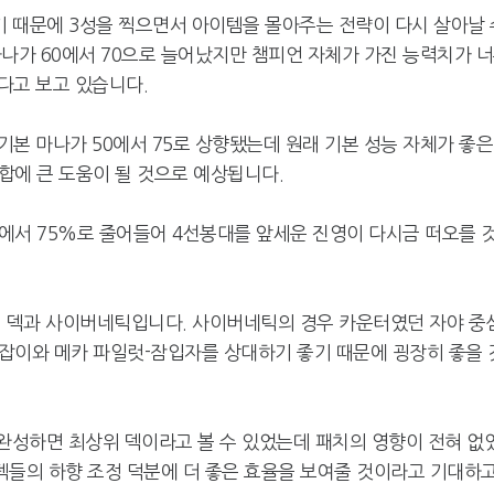
졌기 때문에 3성을 찍으면서 아이템을 몰아주는 전략이 다시 살아날 
나가 60에서 70으로 늘어났지만 챔피언 자체가 가진 능력치가 
다고 보고 있습니다.
본 마나가 50에서 75로 상향됐는데 원래 기본 성능 자체가 좋은
합에 큰 도움이 될 것으로 예상됩니다.
에서 75%로 줄어들어 4선봉대를 앞세운 진영이 다시금 떠오를 
의 덱과 사이버네틱입니다. 사이버네틱의 경우 카운터였던 자야 중
잡이와 메카 파일럿-잠입자를 상대하기 좋기 때문에 굉장히 좋을 
 완성하면 최상위 덱이라고 볼 수 있었는데 패치의 영향이 전혀 없
 덱들의 하향 조정 덕분에 더 좋은 효율을 보여줄 것이라고 기대하