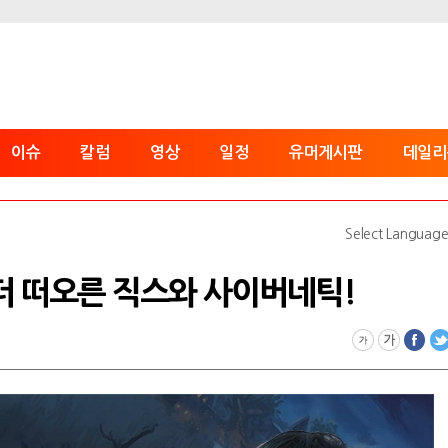
이슈
칼럼
영상
일정
유머게시판
데일리
Select Languag
로 더 떠오른 직스와 사이버네틱!