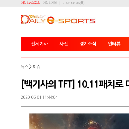
데일리e스포츠
데일리게임
2026.08.06(목)
전체기사
사진
경기소식
인터뷰
>
뉴스
이슈
[백기사의 TFT] 10.11패치
2020-06-01 11:44:04