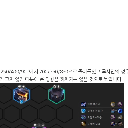
0/400/900에서 200/350/850으로 줄어들었고 루시안의 경
화가 크지 않기 때문에 큰 영향을 끼치지는 않을 것으로 보입니다.