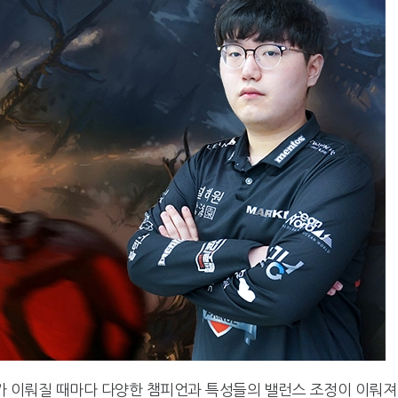
치가 이뤄질 때마다 다양한 챔피언과 특성들의 밸런스 조정이 이뤄져