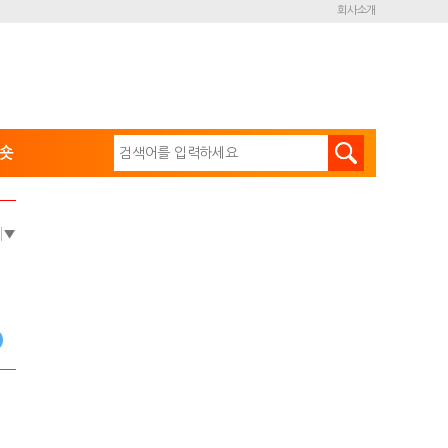
회사소개
숏
e
▼