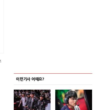
우
이런기사 어때요?