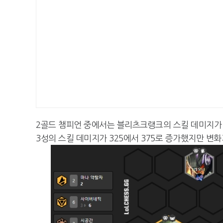
2골드 챔피언 중에서는 블리츠크랭크의 스킬 데미지가 25
3성의 스킬 데미지가 325에서 375로 증가했지만 변