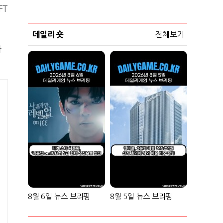
FT
데일리 숏
전체보기
가
8월 6일 뉴스 브리핑
8월 5일 뉴스 브리핑