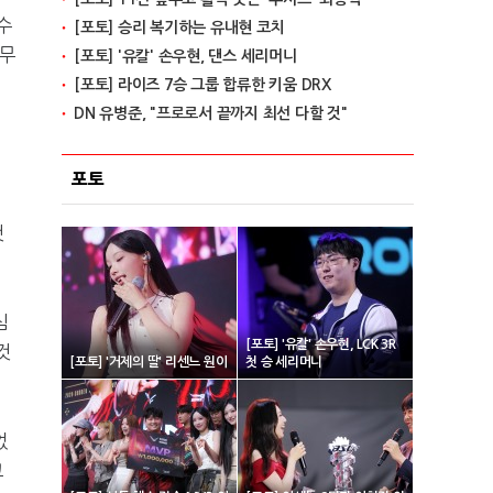
수
[포토] 승리 복기하는 유내현 코치
너무
[포토] '유칼' 손우현, 댄스 세리머니
[포토] 라이즈 7승 그룹 합류한 키움 DRX
DN 유병준, "프로로서 끝까지 최선 다할 것"
포토
것
심
[포토] '유칼' 손우현, LCK 3R
것
[포토] '거제의 딸' 리센느 원이
첫 승 세리머니
었
고