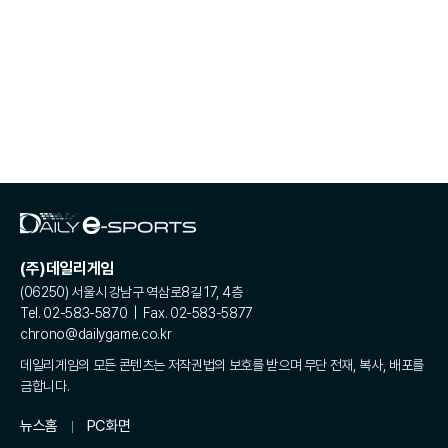
(주)데일리게임
(06250) 서울시 강남구 역삼로8길 17, 4층
Tel. 02-583-5870 | Fax. 02-583-5877
chrono@dailygame.co.kr
데일리게임의 모든 콘텐츠는 저작권법의 보호를 받으며 무단 전재, 복사, 배포를
금합니다.
뉴스홈
PC화면