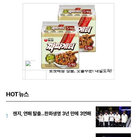
HOT뉴스
젠지, 연패 탈출...한화생명 3년 만에 3연패
1