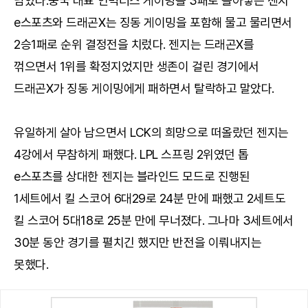
남았다.중국 대표 인빅터스 게이밍을 3패로 몰아넣은 젠지
e스포츠와 드래곤X는 징동 게이밍을 포함해 물고 물리면서
2승1패로 순위 결정전을 치렀다. 젠지는 드래곤X를
꺾으면서 1위를 확정지었지만 생존이 걸린 경기에서
드래곤X가 징동 게이밍에게 패하면서 탈락하고 말았다.
유일하게 살아 남으면서 LCK의 희망으로 떠올랐던 젠지는
4강에서 무참하게 패했다. LPL 스프링 2위였던 톱
e스포츠를 상대한 젠지는 블라인드 모드로 진행된
1세트에서 킬 스코어 6대29로 24분 만에 패했고 2세트도
킬 스코어 5대18로 25분 만에 무너졌다. 그나마 3세트에서
30분 동안 경기를 펼치긴 했지만 반전을 이뤄내지는
못했다.