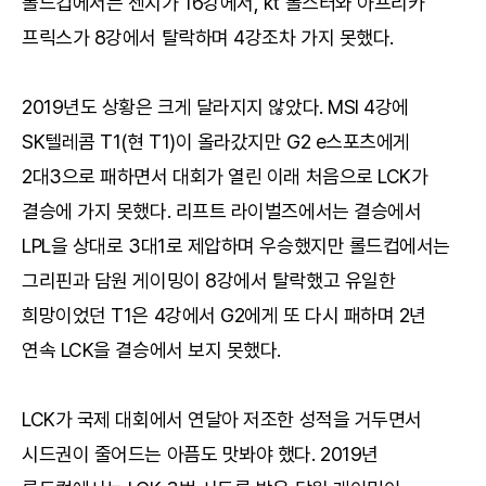
롤드컵에서는 젠지가 16강에서, kt 롤스터와 아프리카
프릭스가 8강에서 탈락하며 4강조차 가지 못했다.
2019년도 상황은 크게 달라지지 않았다. MSI 4강에
SK텔레콤 T1(현 T1)이 올라갔지만 G2 e스포츠에게
2대3으로 패하면서 대회가 열린 이래 처음으로 LCK가
결승에 가지 못했다. 리프트 라이벌즈에서는 결승에서
LPL을 상대로 3대1로 제압하며 우승했지만 롤드컵에서는
그리핀과 담원 게이밍이 8강에서 탈락했고 유일한
희망이었던 T1은 4강에서 G2에게 또 다시 패하며 2년
연속 LCK을 결승에서 보지 못했다.
LCK가 국제 대회에서 연달아 저조한 성적을 거두면서
시드권이 줄어드는 아픔도 맛봐야 했다. 2019년