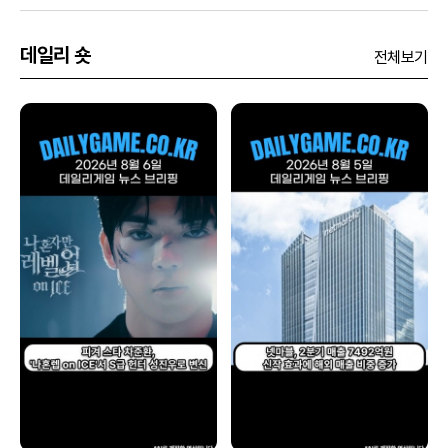
데일리 숏
전체보기