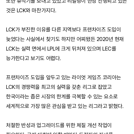
또한 휴식기를 보내고 있었고 리빌딩이 한창 진행되고 있는
것은 LCK와 마찬가지다.
LCK가 부진한 이유를 다른 지역보다 프랜차이즈 도입이
늦었다는 사실에서 찾기도 하지만 어찌됐든 2020년 현재
LCK는 실력 면에서 LPL에 크게 뒤처져 있으며 LEC를
능가한다고 보기도 어렵다.
프랜차이즈 도입을 앞두고 있는 라이엇 게임즈 코리아는
LCK의 경쟁력을 최고의 실력을 갖춘 리그로 잡았고
한국이라는 좁은 시장의 한계를 극복할 수 있는 요소로
세계적으로 가장 많은 관심을 받고 있는 리그라고 밝혔다.
처절한 반성과 업그레이드를 위한 체질 개선 작업이