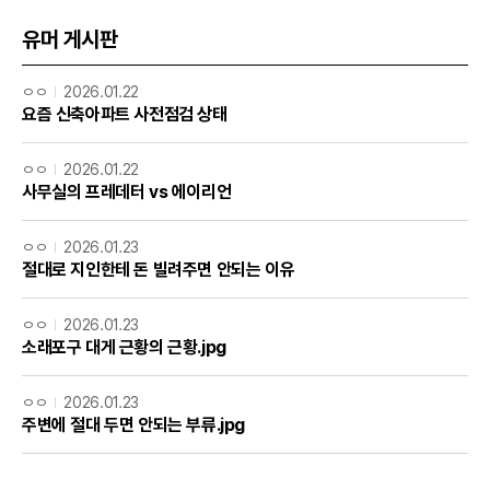
유머 게시판
ㅇㅇ
2026.01.22
요즘 신축아파트 사전점검 상태
ㅇㅇ
2026.01.22
사무실의 프레데터 vs 에이리언
ㅇㅇ
2026.01.23
절대로 지인한테 돈 빌려주면 안되는 이유
ㅇㅇ
2026.01.23
소래포구 대게 근황의 근황.jpg
ㅇㅇ
2026.01.23
주변에 절대 두면 안되는 부류.jpg