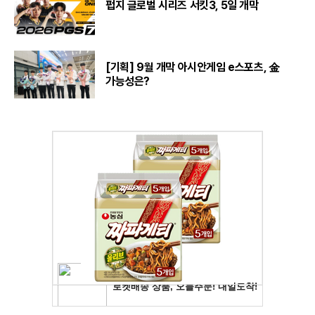
펍지 글로벌 시리즈 서킷3, 5일 개막
[기획] 9월 개막 아시안게임 e스포츠, 金
가능성은?