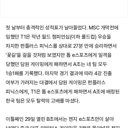
첫 날부터 충격적인 성적표가 날아들었다. MSC 개막전에
임했던 T1은 작년 월드 챔피언십(이하 롤드컵) 우승을
차지한 펀플러스 피닉스를 상대로 27분 만에 승리하면서
'꽃길'을 걸을 것처럼 보였지만 톱 e스포츠에게 일격을
당했던 담원 게이밍에게 패하면서 A조는 네 팀 모두
1승1패를 기록했다. 마지막 경기 결과에 따라 4강 진출
여부가 가려지는 대결에서 담원 게이밍은 펀플러스
피닉스에게, T1은 톱 e스포츠에게 패하면서 A조에 배정된
한국 팀은 모두 탈락의 고배를 마셨다.
이틀째인 29일 열린 B조에서는 젠지 e스포츠만이 살아