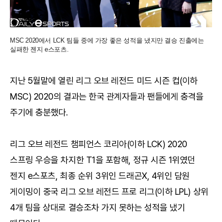
MSC 2020에서 LCK 팀들 중에 가장 좋은 성적을 냈지만 결승 진출에는
실패한 젠지 e스포츠.
지난 5월말에 열린 리그 오브 레전드 미드 시즌 컵(이하
MSC) 2020의 결과는 한국 관계자들과 팬들에게 충격을
주기에 충분했다.
리그 오브 레전드 챔피언스 코리아(이하 LCK) 2020
스프링 우승을 차지한 T1을 포함해, 정규 시즌 1위였던
젠지 e스포츠, 최종 순위 3위인 드래곤X, 4위인 담원
게이밍이 중국 리그 오브 레전드 프로 리그(이하 LPL) 상위
4개 팀을 상대로 결승조차 가지 못하는 성적을 냈기