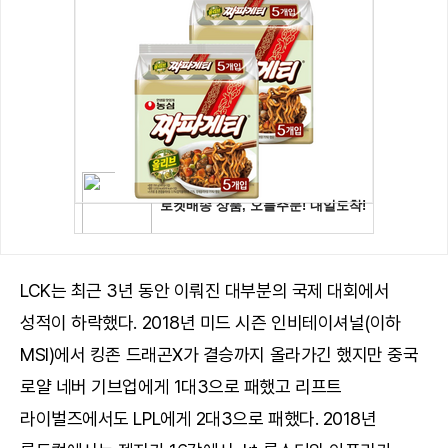
LCK는 최근 3년 동안 이뤄진 대부분의 국제 대회에서
성적이 하락했다. 2018년 미드 시즌 인비테이셔널(이하
MSI)에서 킹존 드래곤X가 결승까지 올라가긴 했지만 중국
로얄 네버 기브업에게 1대3으로 패했고 리프트
라이벌즈에서도 LPL에게 2대3으로 패했다. 2018년