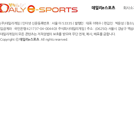
데일리e스포츠
회사소
(주)데일리게임 | 인터넷 신문등록번호 : 서울 아 53335 | 발행인 : 대표 이택수 | 편집인 : 박운성 | 청소년
입금계좌 : 국민은행 421737-04-004403 주식회사데일리게임 | 주소 : (06250) 서울시 강남구 역삼로8길 17,
데일리게임의 모든 콘텐츠는 저작권법의 보호를 받으며 무단 전재, 복사, 배포를 금합니다.
Copyright ⓒ
데일리e스포츠
. All rights reserved.