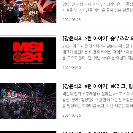
였다. 젠지 탑 라이너 '기인' 김기인은 그 중
좌절을 딛고 도전을 이어 온 끝에 맛본 달콤한 열매였다. 많은 프로게이머가 영광을 기대하지만,
수는 없다. 결국 모든 대회에서 최후의 자리에는
2024-05-23
리를 놓고 경쟁을 펼치고, 수많은 팀이 경쟁 
끊임없이 도전하는 선수에게 열광해
[강윤식의 e런 이야기] 승부조작 
2024 미드 시즌 인비테이셔널(MSI)이 5월
대표가 출전하는 이번 대회에는 '페이커' 이
를 모으고 있다. 단, 이번 MSI에는 예년과 
다. 주인공은 베트남 챔피언십 시리즈(VCS)
2024-04-30
다수의 팀 선수가 승부조작 혐의를 받는 초유
나왔다. 혐의를 받는 이만 무려 32명이었다.
[강윤식의 e런 이야기] eK리그,
넥슨의 인기 축구게임 FC온라인 e스포츠 대회
활한 '황제' 김정민이 7년 만에 개인전 우승을
를 달성하는 드라마를 썼다. 이번 시즌은 특
감을 불어넣어 줬다. 또한, 플레이오프 1세트
2024-03-26
한 변화로 즐거움을 준 eK리그지만, 복잡한
eK리그는 2022년 출범 이후 매년 두 번의 