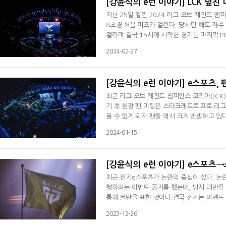
[강윤식의 e런 이야기] LCK 덮친
지난 25일 열린 2024 리그 오브 레전드 챔
8초경 처음 퍼즈가 걸린다. 당시만 해도 자주
걸리며 결국 15시에 시작한 경기는 마지막 POG 인터뷰와 
정이던 OK저축은행 브리온과 광동 프릭스의 경
2024-02-27
인에 대해서도 밝혔다. 라이엇은 "어제 발생
있었다"고 설명했다. 최근 스트리머들을 상대
[강윤식의 e런 이야기] e스포츠, 
최근 리그 오브 레전드 챔피언스 코리아(LCK
기 후 현장 팬 미팅은 스타크래프트 프로 리
볼 수 없게 되자 팬들 역시 크게 반발하고 있다
서로 안전하고 쾌적하게 팬 미팅을 할 수 있을
2024-01-15
롤파크에서 진행되던 팀 별 대면 팬 미팅은 중
서 강구 중에 있으니 지속적인 관심
[강윤식의 e런 이야기] e스포츠→
최근 젠지e스포츠가 논란의 중심에 섰다. 논란
행하려는 이벤트 공지를 했는데, 당시 대만을 
통해 불만을 표한 것이다.결국 젠지는 이벤트
결성을 단호히 존중하고 지지한다"는 멘트를 
2023-12-26
정(領土完整)'이란 표현을 사용했는데, 이는