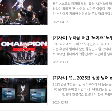
젠지 e스포츠 원거리 딜러 '룰러' 박재혁이 
정황이 알려진 것. 사건의 발단은 이렇다. 지
한 부친에게 지급한 인건비와 주식 명의신탁 
"프로게이머는 게임단과 전속계약을 통해 프
2026-04-02
을 부담하는바 별도로 매니저를 두고 비용을 
버지가 쟁점인건비를 받고 매니저 역할을 수
[기자석] 두려움 버린 '노이즈' 노영
BNK 피어엑스 '노이즈' 노영진이 2026 F
이번 우승이 얼마나 낯선 풍경인지 알 것이다.2
서 꺾었던 상대에게 최종전에서 역전패를 당하
켰다. 중요한 순간마다 손이 굳었고, 만들어 
2026-03-23
었다.하지만 이번 결승전은 달랐다. 노영진은 '
트를 가졌갔다. 연장까지 가는 접전 끝에 노
[기자석] FSL, 2025년 성공 넘
2025년은 'FC 온라인' e스포츠가 더 높은
'FC 온라인 슈퍼 챔피언스 리그(FSL)'는 
그리고 팬들이 안정적인 환경에서 함께 호흡하는
티의 '원더08' 고원재라는 걸출한 스타가 등
2025-12-19
쓸고 국제 대회인 'FC 프로 마스터즈'까지 
컵을 들어 올리는 '로열로더'의 탄생은,