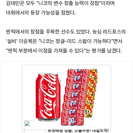
김태민은 모두 "니코의 변수 창출 능력이 장점"이라며
대회에서의 등장 가능성을 점쳤다.
밴픽에서의 장점을 주목한 선수도 있었다. 농심 레드포스의
'실비' 이승복은 "니코는 정글-미드 스왑이 가능하다"면서
"밴픽 부분에서 이점을 가져올 수 있다"는 평가를 남겼다.