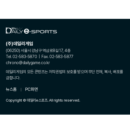
(주)데일리게임
(06250) 서울시 강남구 역삼로8길 17, 4층
Tel. 02-583-5870 | Fax. 02-583-5877
chrono@dailygame.co.kr
데일리게임의 모든 콘텐츠는 저작권법의 보호를 받으며 무단 전재, 복사, 배포를
금합니다.
뉴스홈
PC화면
Copyright © 데일리e스포츠. All rights reserved.