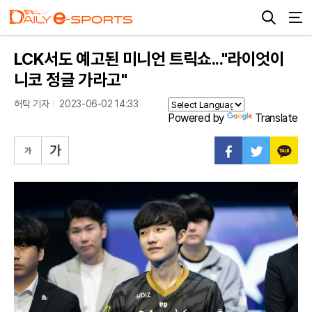
LCK서도 예고된 미니언 트릭쇼..."라이엇이
니코 정글 가라고"
허탁 기자
2023-06-02 14:33
Powered by
Translate