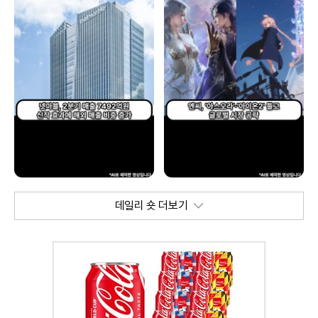
데일리 숏 더보기