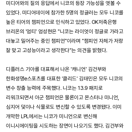
미디어와의 질의 응답에서 니코의 등장 가능성을 엿볼 수
있었다. 미디어데이에 참가한 5명의 정글러는 모두 니코를
높은 티어의 챔피언으로 인식하고 있었다. OK저축은행
브리온의 '엄티' 엄성현은 "니코는 라이엇이 정글로 가라고
대놓고 밀어주는 중인 챔피언"이라며 "챔피언 자체가 저랑
잘 맞고 고성능이라고 생각한다"는 의견을 밝혔다.
디플러스 기아를 대표해서 나온 '캐니언' 김건부와
한화생명e스포츠를 대표한 '클리드' 김태민은 모두 니코의
변수 창출 능력에 주목했다. 니코는 13.9 패치로
리워크되면서 아군 챔피언은 물론이고 몬스터나 미니언,
심지어 덫이나 식물로도 변신할 수 있도록 변경됐다. 이미
개막한 LPL에서는 니코가 미니언으로 변신해
이니시에이팅을 시도하는 장면이 나오기도 했다. 김건부와