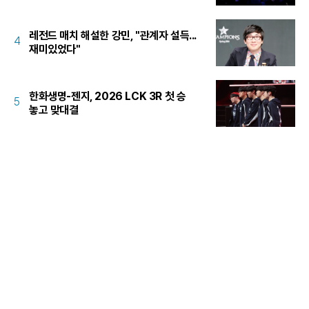
레전드 매치 해설한 강민, "관계자 설득...
4
재미있었다"
한화생명-젠지, 2026 LCK 3R 첫 승
5
놓고 맞대결