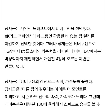
장재근은 개인전 드래프트에서 레버쿠젠을 선택했다.
eK리그 챔피언십에서 그동안 활용된 바 없는 팀 컬러를
과감하게 선택한 것이다. 그러나 장재근은 레버쿠젠으로
16강에서 kt 롤스터의 곽준혁을 격파한 데 이어, 8강에서는
박상익까지 제압하면서 개인전 4강에 오르는 이변을
만들어냈다.
장재근은 레버쿠젠의 강점으로 속력, 가속도를 꼽았다.
장재근은 "다른 팀의 경우에는 아이콘 더 모먼트를
제외하고, 시즌 카드 선수의 속력, 가속도가 느리다. 그런데
레버쿠젠은 대부분 130에 육박해서 스피드로 승부를 볼 수