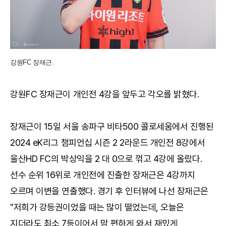
강원FC 장재근.
강원FC 장재근이 개인전 4강을 앞두고 각오를 밝혔다.
장재근이 15일 서울 송파구 비타500 콜로세움에서 진행된
2024 eK리그 챔피언십 시즌 2 2라운드 개인전 8강에서
울산HD FC의 박상익을 2 대 0으로 꺾고 4강에 올랐다.
선수 순위 16위로 개인전에 진출한 장재근은 4강까지
오르며 이변을 연출했다. 경기 후 인터뷰에 나선 장재근은
"저희가 강등권이었을 때는 많이 떨었는데, 오늘은
지더라도 최소 7등이어서 맘 편하게 와서 재밌게