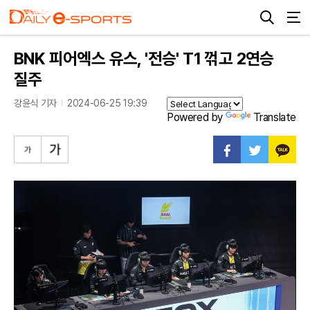
BNK 피어엑스 유스, '전승' T1 꺾고 2연승
질주
강윤식 기자
2024-06-25 19:39
Powered by
Translate