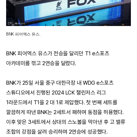
BNK 피어엑스 유스.
BNK 피어엑스 유스가 전승을 달리던 T1 e스포츠
아카데미를 꺾고 2연승을 달렸다.
BNK가 25일 서울 중구 대한극장 내 WDG e스포츠
스튜디오에서 진행된 2024 LCK 챌린저스 리그
1라운드에서 T1을 2 대 1로 제압했다. 첫 번째 세트를
깔끔하게 따낸 BNK는 2세트서 패하며 동점을 허용했다.
이후 맞은 3세트에서 상대의 스노볼을 막아낸 후 고 밸류
조합의 강점을 살려 승리하며 2연승에 성공했다.