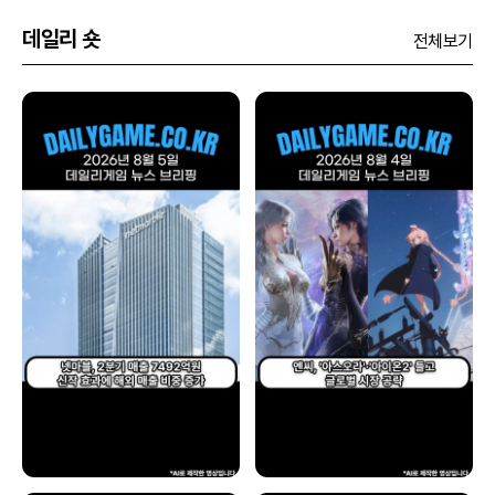
데일리 숏
전체보기