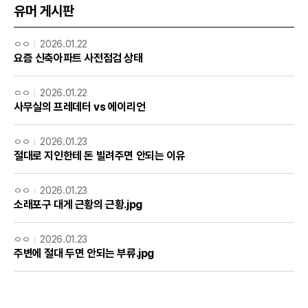
유머 게시판
ㅇㅇ
2026.01.22
요즘 신축아파트 사전점검 상태
ㅇㅇ
2026.01.22
사무실의 프레데터 vs 에이리언
ㅇㅇ
2026.01.23
절대로 지인한테 돈 빌려주면 안되는 이유
ㅇㅇ
2026.01.23
소래포구 대게 근황의 근황.jpg
ㅇㅇ
2026.01.23
주변에 절대 두면 안되는 부류.jpg