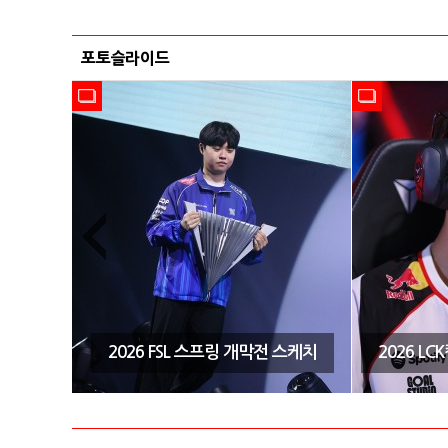
포토슬라이드
시즌3 결
2026 FSL 스프링 개막전 스케치
2026 L