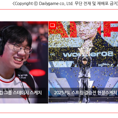
<Copyright ⓒ Dailygame co, Ltd. 무단 전재 및 재배포 금지
CK컵 그룹 스테이지 스케치
2025 FSL 스프링 결승전 현장스케치