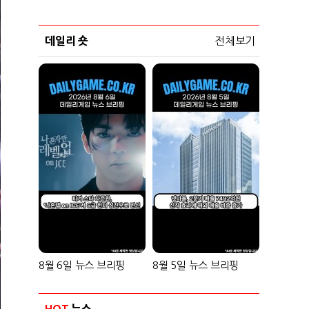
데일리 숏
전체보기
8월 6일 뉴스 브리핑
8월 5일 뉴스 브리핑