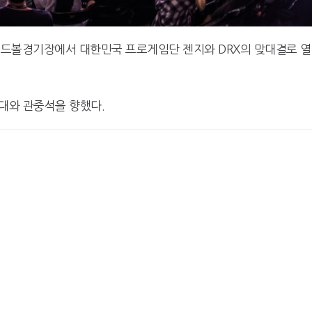
픽핸드볼경기장에서 대한민국 프로게임단 젠지와 DRX의 맞대결로 
대와 관중석을 향했다.