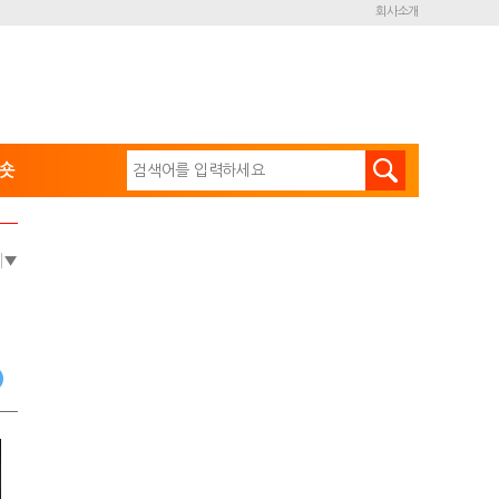
회사소개
숏
e
▼