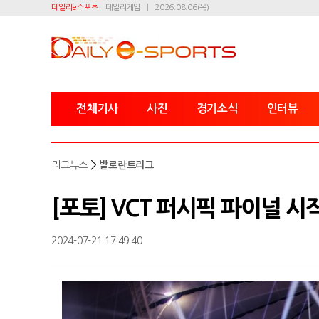
데일리e스포츠
데일리게임
2026.08.06(목)
전체기사
사진
경기소식
인터뷰
>
리그뉴스
발로란트리그
[포토] VCT 퍼시픽 파이널 시
2024-07-21 17:49:40