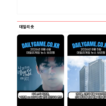
데일리 숏