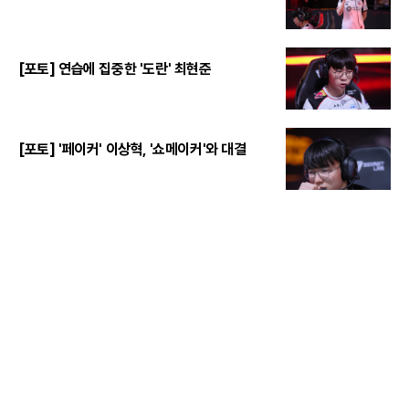
[포토] 연습에 집중한 '도란' 최현준
[포토] '페이커' 이상혁, '쇼메이커'와 대결