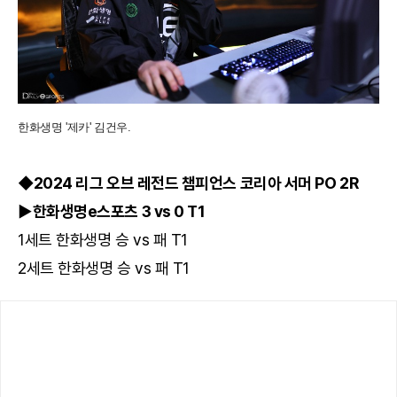
한화생명 '제카' 김건우.
◆2024 리그 오브 레전드 챔피언스 코리아 서머 PO 2R
▶한화생명e스포츠 3 vs 0 T1
1세트 한화생명 승 vs 패 T1
2세트 한화생명 승 vs 패 T1