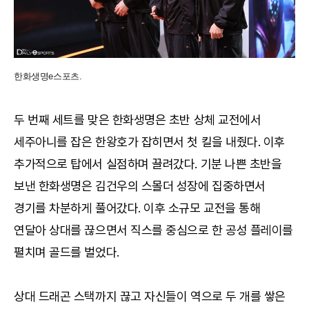
한화생명e스포츠.
두 번째 세트를 맞은 한화생명은 초반 상체 교전에서
세주아니를 잡은 한왕호가 잡히면서 첫 킬을 내줬다. 이후
추가적으로 탑에서 실점하며 끌려갔다. 기분 나쁜 초반을
보낸 한화생명은 김건우의 스몰더 성장에 집중하면서
경기를 차분하게 풀어갔다. 이후 소규모 교전을 통해
연달아 상대를 끊으면서 직스를 중심으로 한 공성 플레이를
펼치며 골드를 벌었다.
상대 드래곤 스택까지 끊고 자신들이 역으로 두 개를 쌓은