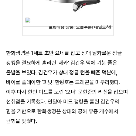
한화생명은 1세트 초반 요네를 잡고 상대 날카로운 정글
갱킹을 절묘하게 흘리린 '제카' 김건우 덕에 기분 좋은
출발을 보였다. 김건우가 상대 정글 턴을 빼준 덕분에,
바이를 플레이한 '피넛' 한왕호는 드래곤을 마무리했다.
이후 다시 한번 미드를 노린 '오너' 문현준의 리신을 잡으며
선취점을 기록했다. 연달아 미드 갱킹을 흘린 김건우의
힘을 기반으로 한화생명은 상대와 공허 유충 개수에서
균형을 맞췄다.