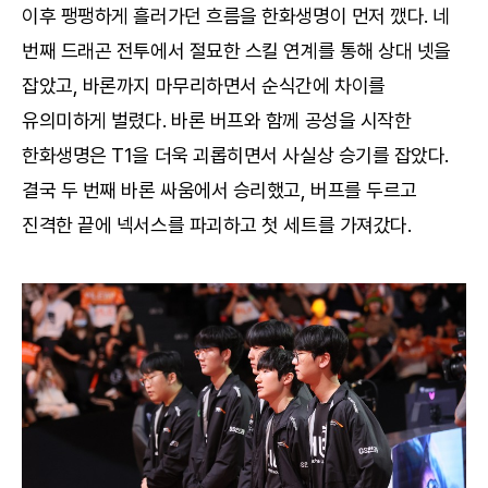
이후 팽팽하게 흘러가던 흐름을 한화생명이 먼저 깼다. 네
번째 드래곤 전투에서 절묘한 스킬 연계를 통해 상대 넷을
잡았고, 바론까지 마무리하면서 순식간에 차이를
유의미하게 벌렸다. 바론 버프와 함께 공성을 시작한
한화생명은 T1을 더욱 괴롭히면서 사실상 승기를 잡았다.
결국 두 번째 바론 싸움에서 승리했고, 버프를 두르고
진격한 끝에 넥서스를 파괴하고 첫 세트를 가져갔다.