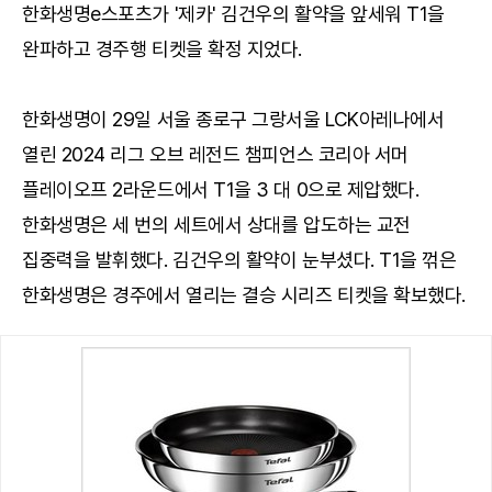
한화생명e스포츠가 '제카' 김건우의 활약을 앞세워 T1을
완파하고 경주행 티켓을 확정 지었다.
한화생명이 29일 서울 종로구 그랑서울 LCK아레나에서
열린 2024 리그 오브 레전드 챔피언스 코리아 서머
플레이오프 2라운드에서 T1을 3 대 0으로 제압했다.
한화생명은 세 번의 세트에서 상대를 압도하는 교전
집중력을 발휘했다. 김건우의 활약이 눈부셨다. T1을 꺾은
한화생명은 경주에서 열리는 결승 시리즈 티켓을 확보했다.