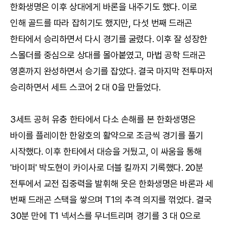
한화생명은 이후 상대에게 바론을 내주기도 했다. 이로
인해 골드를 따라 잡히기도 했지만, 다섯 번째 드래곤
한타에서 승리하면서 다시 경기를 굴렸다. 이후 잘 성장한
스몰더를 중심으로 상대를 몰아붙였고, 마법 공학 드래곤
영혼까지 완성하면서 승기를 잡았다. 결국 마지막 전투마저
승리하면서 세트 스코어 2 대 0을 만들었다.
3세트 공허 유충 한타에서 다소 손해를 본 한화생명은
바이를 플레이한 한왕호의 활약으로 조금씩 경기를 풀기
시작했다. 이후 한타에서 대승을 거뒀고, 이 싸움을 통해
'바이퍼' 박도현이 카이사로 더블 킬까지 기록했다. 20분
전투에서 교전 집중력을 발휘해 웃은 한화생명은 바론과 세
번째 드래곤 스택을 쌓으며 T1의 추격 의지를 꺾었다. 결국
30분 만에 T1 넥서스를 무너트리며 경기를 3 대 0으로