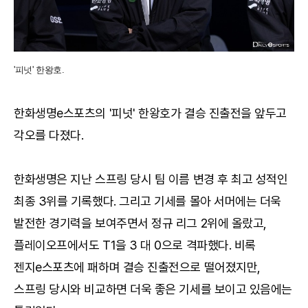
'피넛' 한왕호.
한화생명e스포츠의 '피넛' 한왕호가 결승 진출전을 앞두고
각오를 다졌다.
한화생명은 지난 스프링 당시 팀 이름 변경 후 최고 성적인
최종 3위를 기록했다. 그리고 기세를 몰아 서머에는 더욱
발전한 경기력을 보여주면서 정규 리그 2위에 올랐고,
플레이오프에서도 T1을 3 대 0으로 격파했다. 비록
젠지e스포츠에 패하며 결승 진출전으로 떨어졌지만,
스프링 당시와 비교하면 더욱 좋은 기세를 보이고 있음에는