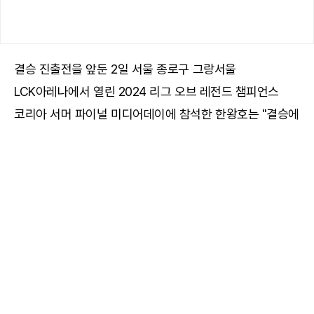
결승 진출전을 앞둔 2일 서울 종로구 그랑서울
LCK아레나에서 열린 2024 리그 오브 레전드 챔피언스
코리아 서머 파이널 미디어데이에 참석한 한왕호는 "결승에
오르게 되면 롤드컵 확정이라 걸린 게 많다. 열심히
하겠다"며 "꼭 이겨서 결승전 올라가고 싶다"는 말로
각오를 먼저 밝혔다.
LCK는 지난 2023년 스프링부터 플레이오프에 더블
엘리미네이션 방식을 도입했다. 이 방식에서 LCK는 결승
진출전이 열리는 다음날 곧바로 결승전을 개최한다.
그렇기에 결승 진출전을 치르는 팀 입장에서 경기 다음날