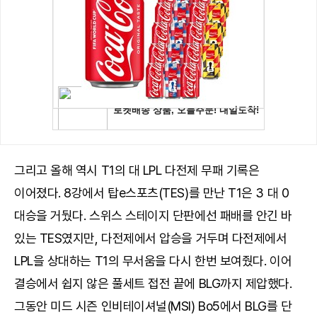
그리고 올해 역시 T1의 대 LPL 다전제 무패 기록은
이어졌다. 8강에서 탑e스포츠(TES)를 만난 T1은 3 대 0
대승을 거뒀다. 스위스 스테이지 단판에선 패배를 안긴 바
있는 TES였지만, 다전제에서 압승을 거두며 다전제에서
LPL을 상대하는 T1의 무서움을 다시 한번 보여줬다. 이어
결승에서 쉽지 않은 풀세트 접전 끝에 BLG까지 제압했다.
그동안 미드 시즌 인비테이셔널(MSI) Bo5에서 BLG를 단