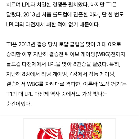
치르며 LPL과 치열한 경쟁을 펼쳐왔다. 하지만 T1은
달랐다. 2013년 처음 롤드컵에 진출한 이래, 단 한 번도
LPL과의 다전제서 패한 적이 없기 때문이다.
T1은 2013년 결승 당시 로얄 클럽을 맞아 3 대 0으로
승리한 이후 지난해 결승전 웨이보 게이밍(WBG)전까지
롤드컵 다전제에서 LPL을 맞아 8연승을 달렸다. 특히,
지난해 8강에서 리닝 게이밍, 4강에서 징동 게이밍,
결승에서 WBG를 차례대로 격파한, 이른바 '도장 깨기'는
T1의 대 LPL 다전제 역사 중에서도 가장 빛나는
순간이었다.