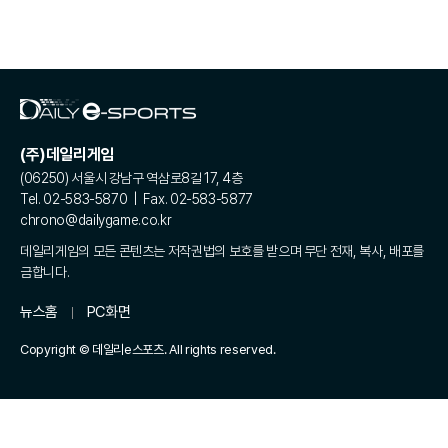
(주)데일리게임
(06250) 서울시 강남구 역삼로8길 17, 4층
Tel. 02-583-5870 | Fax. 02-583-5877
chrono@dailygame.co.kr
데일리게임의 모든 콘텐츠는 저작권법의 보호를 받으며 무단 전재, 복사, 배포를
금합니다.
뉴스홈
PC화면
Copyright © 데일리e스포츠. All rights reserved.