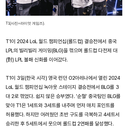
T1(사진=라이엇 게임즈).
T1이 2024 LoL 월드 챔피언십(롤드컵) 결승전에서 중국
LPL의 빌리빌리 게이밍(BLG)을 꺾으며 롤드컵 다전제 대
(對) LPL 불패 신화를 이어갔다.
T1이 3일(한국 시각) 영국 런던 O2아레나에서 열린 2024
LoL 월드 챔피언십 녹아웃 스테이지 결승전에서 BLG를 3
대 2로 꺾었다. 쉽지 않은 승부였다. '순혈' 중국팀인 BLG를
맞아 T1은 1세트와 3세트를 내주며 먼저 매치 포인트를
허용했다. 하지만 어려웠던 초반 구도를 극복하고 4세트서
승리한 후 5세트에서 웃으며 롤드컵 2연패를 달성했다.