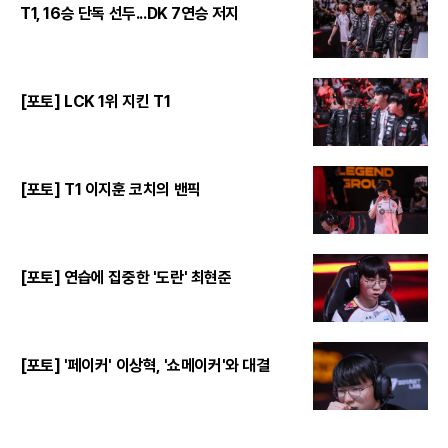
T1, 16승 단독 선두...DK 7연승 저지
[포토] LCK 1위 지킨 T1
[포토] T1 이지훈 코치의 밴픽
[포토] 연습에 집중한 '도란' 최현준
[포토] '페이커' 이상혁, '쇼메이커'와 대결