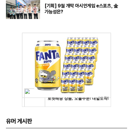
[기획] 9월 개막 아시안게임 e스포츠, 金
가능성은?
유머 게시판