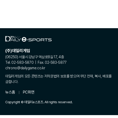
(주)데일리게임
(06250) 서울시 강남구 역삼로8길 17, 4층
Tel. 02-583-5870 | Fax. 02-583-5877
chrono@dailygame.co.kr
데일리게임의 모든 콘텐츠는 저작권법의 보호를 받으며 무단 전재, 복사, 배포를
금합니다.
뉴스홈
PC화면
Copyright © 데일리e스포츠. All rights reserved.