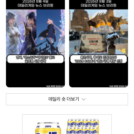
데일리 숏 더보기