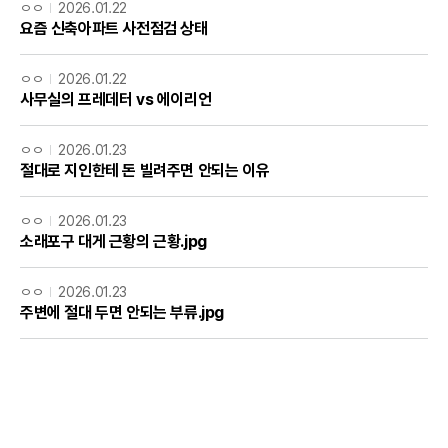
ㅇㅇ
2026.01.22
요즘 신축아파트 사전점검 상태
ㅇㅇ
2026.01.22
사무실의 프레데터 vs 에이리언
ㅇㅇ
2026.01.23
절대로 지인한테 돈 빌려주면 안되는 이유
ㅇㅇ
2026.01.23
소래포구 대게 근황의 근황.jpg
ㅇㅇ
2026.01.23
주변에 절대 두면 안되는 부류.jpg