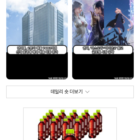
데일리 숏 더보기