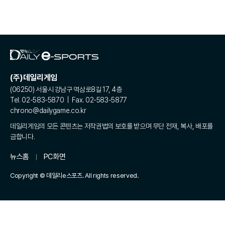
(주)데일리게임
(06250) 서울시 강남구 역삼로8길 17, 4층
Tel. 02-583-5870 | Fax. 02-583-5877
chrono@dailygame.co.kr
데일리게임의 모든 콘텐츠는 저작권법의 보호를 받으며 무단 전재, 복사, 배포를
금합니다.
뉴스홈
PC화면
Copyright © 데일리e스포츠. All rights reserved.