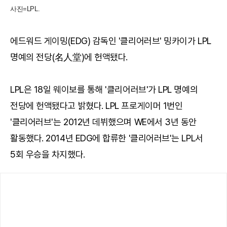
사진=LPL.
에드워드 게이밍(EDG) 감독인 '클리어러브' 밍카이가 LPL
명예의 전당(名人堂)에 헌액됐다.
LPL은 18일 웨이보를 통해 '클리어러브'가 LPL 명예의
전당에 헌액됐다고 밝혔다. LPL 프로게이머 1번인
'클리어러브'는 2012년 데뷔했으며 WE에서 3년 동안
활동했다. 2014년 EDG에 합류한 '클리어러브'는 LPL서
5회 우승을 차지했다.