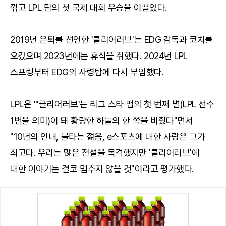
꺾고 LPL 팀의 첫 국제 대회 우승을 이끌었다.
2019년 은퇴를 선언한 '클리어러브'는 EDG 감독과 코치를
오갔으며 2023년에는 휴식을 취했다. 2024년 LPL
스프링부터 EDG의 사령탑에 다시 부임했다.
LPL은 "'클리어러브'는 리그 스타 맵의 첫 번째 별(LPL 선수
1번을 의미)이 돼 황량한 하늘의 한 쪽을 비췄다"면서
"10년의 인내, 불타는 젊음, e스포츠에 대한 사랑은 그가
최고다. 우리는 많은 전설을 목격했지만 '클리어러브'에
대한 이야기는 결코 멈추지 않을 것"이라고 평가했다.