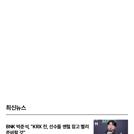
최신뉴스
BNK 박준석, "KRX 전, 선수들 멘털 잡고 빨리
준비할 것"