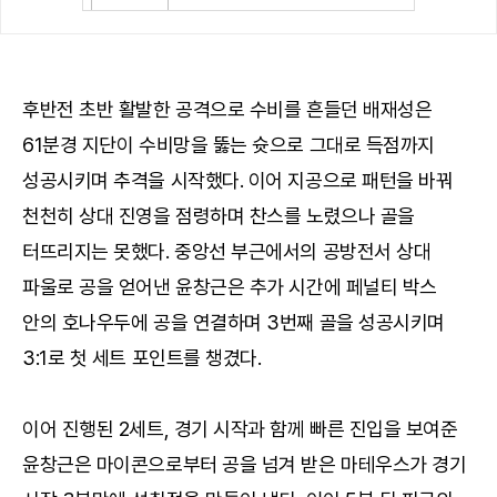
후반전 초반 활발한 공격으로 수비를 흔들던 배재성은
61분경 지단이 수비망을 뚫는 슛으로 그대로 득점까지
성공시키며 추격을 시작했다. 이어 지공으로 패턴을 바꿔
천천히 상대 진영을 점령하며 찬스를 노렸으나 골을
터뜨리지는 못했다. 중앙선 부근에서의 공방전서 상대
파울로 공을 얻어낸 윤창근은 추가 시간에 페널티 박스
안의 호나우두에 공을 연결하며 3번째 골을 성공시키며
3:1로 첫 세트 포인트를 챙겼다.
이어 진행된 2세트, 경기 시작과 함께 빠른 진입을 보여준
윤창근은 마이콘으로부터 공을 넘겨 받은 마테우스가 경기