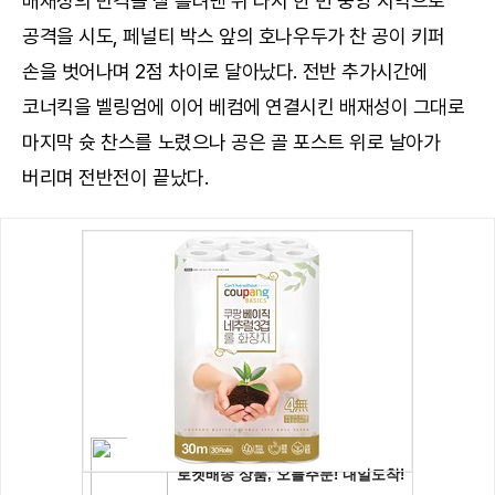
배재성의 반격을 잘 흘려낸 뒤 다시 한 번 중앙 지역으로
공격을 시도, 페널티 박스 앞의 호나우두가 찬 공이 키퍼
손을 벗어나며 2점 차이로 달아났다. 전반 추가시간에
코너킥을 벨링엄에 이어 베컴에 연결시킨 배재성이 그대로
마지막 슛 찬스를 노렸으나 공은 골 포스트 위로 날아가
버리며 전반전이 끝났다.