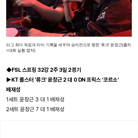
리그 최다 득점과 타이 기록을 세우며 승자전으로 향한 '류크' 윤창근(출처
=대회 실황 캡처).
◆FSL 스프링 32강 2주 3일 2경기
▶KT 롤스터 '류크' 윤창근 2 대 0 DN 프릭스 '코르소'
배재성
1세트 윤창근 3 대 1 배재성
2세트 윤창근 7 대 1 배재성