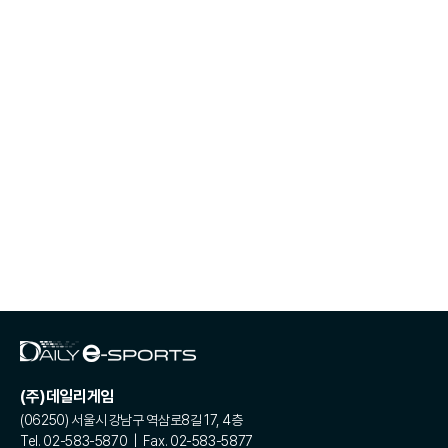
(주)데일리게임
(06250) 서울시 강남구 역삼로8길 17, 4층
Tel. 02-583-5870 | Fax. 02-583-5877