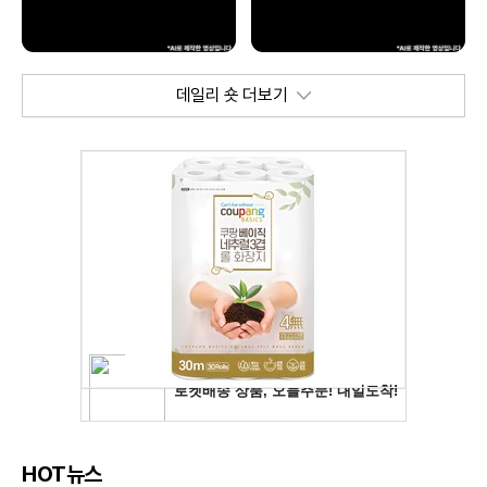
데일리 숏 더보기
HOT뉴스