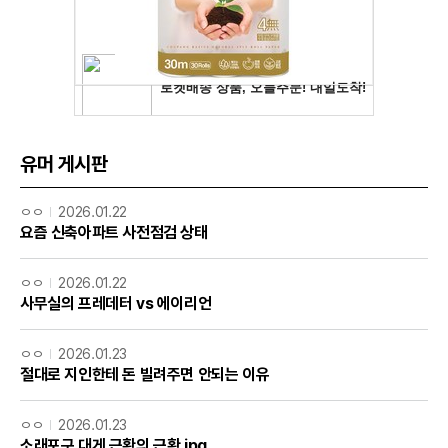
유머 게시판
ㅇㅇ
2026.01.22
요즘 신축아파트 사전점검 상태
ㅇㅇ
2026.01.22
사무실의 프레데터 vs 에이리언
ㅇㅇ
2026.01.23
절대로 지인한테 돈 빌려주면 안되는 이유
ㅇㅇ
2026.01.23
소래포구 대게 근황의 근황.jpg