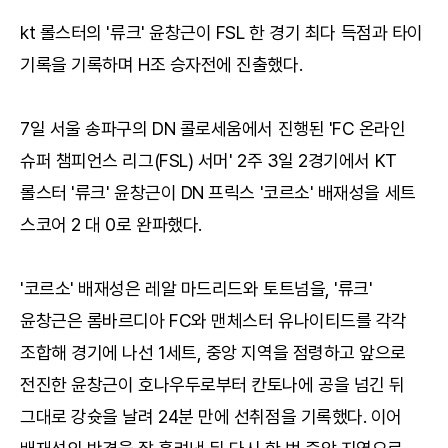
kt 롤스터의 '류크' 윤창근이 FSL 한 경기 최다 득점과 타이
기록을 기록하며 H조 승자전에 진출했다.
7일 서울 송파구의 DN 콜로세움에서 진행된 'FC 온라인
슈퍼 챔피언스 리그(FSL) 서머' 2주 3일 2경기에서 KT
롤스터 '류크' 윤창근이 DN 프릭스 '코르소' 배재성을 세트
스코어 2 대 0로 완파했다.
'코르소' 배재성은 레알 마드리드와 토트넘을, '류크'
윤창근은 롬바르디아 FC와 맨체스터 유나이티드를 각각
조합해 경기에 나선 1세트, 중앙 지역을 점령하고 앞으로
전진한 윤창근이 호나우두로부터 칸토나에 공을 넘긴 뒤
그대로 강슛을 날려 24분 만에 선취점을 기록했다. 이어