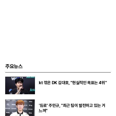
주요뉴스
kt 꺾은 DK 김대호, "현실적인 목표는 4위"
'듀로' 주민규, "최근 팀이 발전하고 있는 거
느껴"