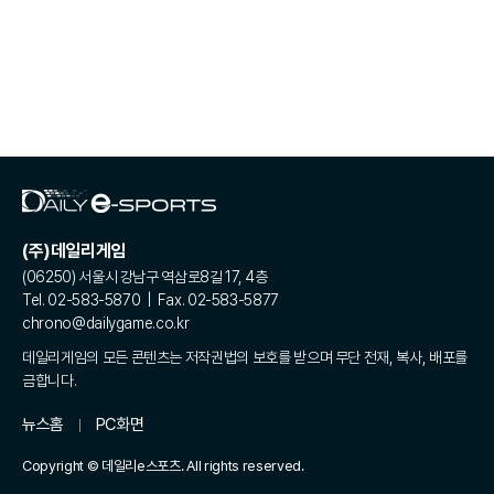
(주)데일리게임
(06250) 서울시 강남구 역삼로8길 17, 4층
Tel. 02-583-5870 | Fax. 02-583-5877
chrono@dailygame.co.kr
데일리게임의 모든 콘텐츠는 저작권법의 보호를 받으며 무단 전재, 복사, 배포를
금합니다.
뉴스홈
PC화면
Copyright © 데일리e스포츠. All rights reserved.