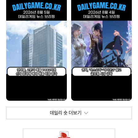
데일리 숏 더보기