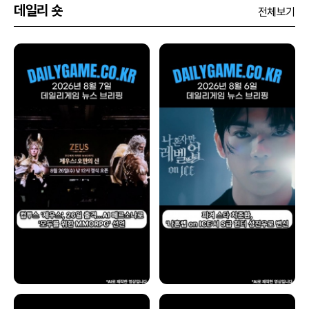
데일리 숏
전체보기