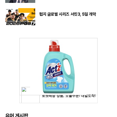
펍지 글로벌 시리즈 서킷3, 5일 개막
유머 게시판