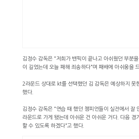
김정수 감독은 "저희가 밴픽이 끝나고 아쉬웠던 부분을
이 길었는데 오늘 패해 죄송하다"며 패배에 아쉬움을 
2라운드 상대로 kt를 선택했던 김 감독은 예상하지 못
했다.
김정수 감독은 "연습 때 했던 챔피언들이 실전에서 잘 
라운드로 가게 됐는데 아쉬운 건 아쉬운 거다. 다음 경
할 수 있도록 하겠다"고 했다.