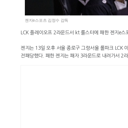
젠지e스포츠 김정수 감독
LCK 플레이오프 2라운드서 kt 롤스터에 패한 젠지e
젠지는 13일 오후 서울 종로구 그랑서울 롤파크 LCK 
전패당했다. 패한 젠지는 패자 3라운드로 내려가서 2