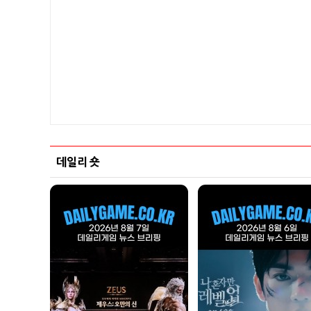
데일리 숏