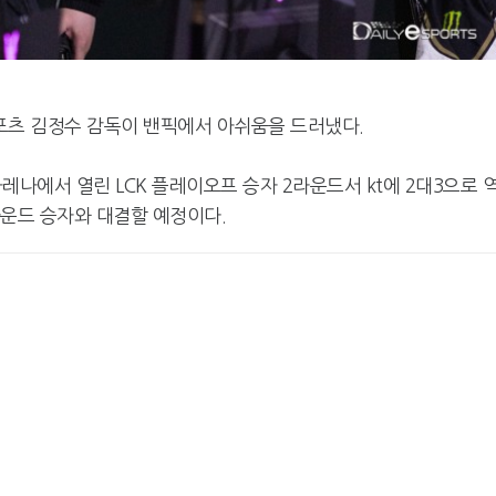
스포츠 김정수 감독이 밴픽에서 아쉬움을 드러냈다.
아레나에서 열린 LCK 플레이오프 승자 2라운드서 kt에 2대3으로 
라운드 승자와 대결할 예정이다.