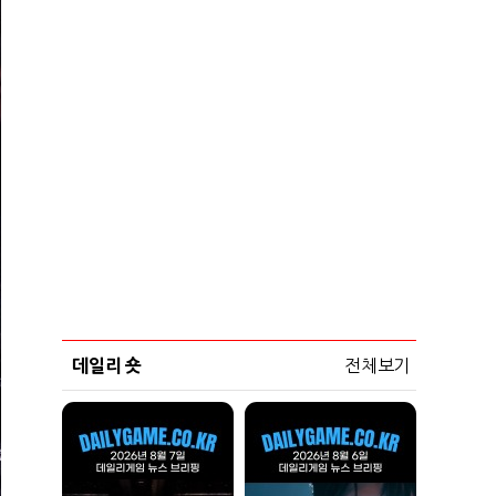
데일리 숏
전체보기