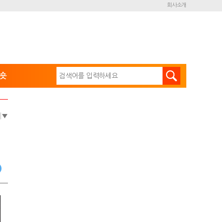
회사소개
숏
e
▼