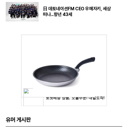
日 데토네이션FM CEO 우메자키, 세상
떠나...향년 43세
유머 게시판