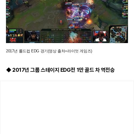
2017년 롤드컵 EDG 경기(영상 출처=라이엇 게임즈)
◆ 2017년 그룹 스테이지 EDG전 1만 골드 차 역전승