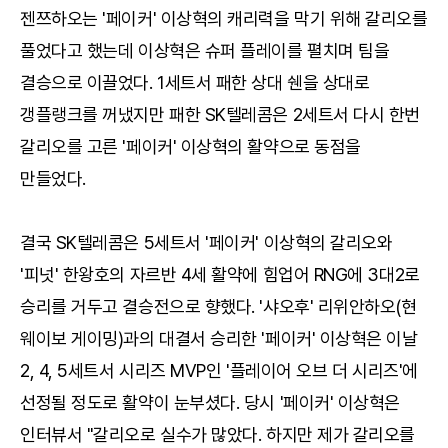
젠쯔하오는 '페이커' 이상혁의 캐리력을 막기 위해 갈리오를
풀었다고 했는데 이상혁은 슈퍼 플레이를 펼치며 팀을
결승으로 이끌었다. 1세트서 패한 상대 쉔을 상대로
갱플랭크를 꺼냈지만 패한 SK텔레콤은 2세트서 다시 한번
갈리오를 고른 '페이커' 이상혁의 활약으로 동점을
만들었다.
결국 SK텔레콤은 5세트서 '페이커' 이상혁의 갈리오와
'피넛' 한왕호의 자르반 4세 활약에 힘업어 RNG에 3대2로
승리를 거두고 결승전으로 향했다. '샤오후' 리위안하오(현
웨이보 게이밍)과의 대결서 승리한 '페이커' 이상혁은 이날
2, 4, 5세트서 시리즈 MVP인 '플레이어 오브 더 시리즈'에
선정될 정도로 활약이 눈부셨다. 당시 '페이커' 이상혁은
인터뷰서 "갈리오로 실수가 많았다. 하지만 제가 갈리오를