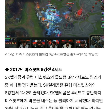
2017년 T1과 미스핏츠의 롤드컵 8강 4세트(영상 출처=라이엇 게임즈)
◆ 2017년 미스핏츠 8강전 4세트
SK텔레콤과 유럽 미스핏츠의 롤드컵 8강 4세트도 명경기
중 하나로 평가받는다. SK텔레콤은 유럽 미스핏츠와의
8강전서 1대2로 끌려갔다. SK텔레콤은 4세트도 중반까지
미스핏츠에게 바론을 내주는 등 불리하게 시작했다. 하지만
28분 상대가 미드로 밀고 들어왔을 때까지만 해도 경기는