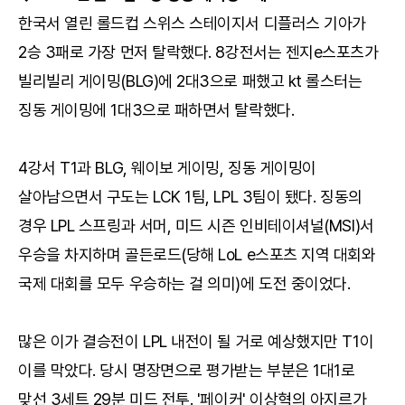
한국서 열린 롤드컵 스위스 스테이지서 디플러스 기아가
2승 3패로 가장 먼저 탈락했다. 8강전서는 젠지e스포츠가
빌리빌리 게이밍(BLG)에 2대3으로 패했고 kt 롤스터는
징동 게이밍에 1대3으로 패하면서 탈락했다.
4강서 T1과 BLG, 웨이보 게이밍, 징동 게이밍이
살아남으면서 구도는 LCK 1팀, LPL 3팀이 됐다. 징동의
경우 LPL 스프링과 서머, 미드 시즌 인비테이셔널(MSI)서
우승을 차지하며 골든로드(당해 LoL e스포츠 지역 대회와
국제 대회를 모두 우승하는 걸 의미)에 도전 중이었다.
많은 이가 결승전이 LPL 내전이 될 거로 예상했지만 T1이
이를 막았다. 당시 명장면으로 평가받는 부분은 1대1로
맞선 3세트 29분 미드 전투. '페이커' 이상혁의 아지르가