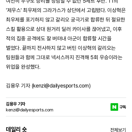
여전히 누구도 승리를 장담할 수 없던 5세트 후반. T1의
'제우스' 최우제의 그라가스가 상단에서 고립됐다. 이상혁은
최우제를 포기하지 않고 갈리오 궁극기로 합류한 뒤 절묘한
스킬 활용으로 상대 원거리 딜러 카이사를 끊어냈고, 이후
적의 집중 공격에도 잘 버텨내 아군이 합류할 시간을
벌었다. 끝까지 전사하지 않고 버틴 이상혁의 갈리오는
팀원들과 함께 그대로 넥서스까지 진격해 5회 우승이라는
위업을 완성했다.
김용우 기자 (kenzi@dailyesports.com)
김용우 기자
구독
kenzi@dailyesports.com
데일리 숏
전체보기