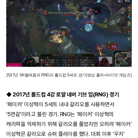
2017년 SK텔레콤과 RNG의 롤드컵 5세트 경기(영상 출처=라이엇 게임즈)
◆ 2017년 롤드컵 4강 로얄 네버 기브 업(RNG) 경기
'페이커' 이상혁이 5세트 내내 갈리오를 사용하면서
'5연갈'이라고 불린 경기. RNG는 '페이커' 이상혁의
캐리력을 억제하기 위해 갈리오를 풀었지만 오히려 '페이커'
이상혁은 갈리오로 슈퍼 플레이를 했다. 대회 이후 '우지'