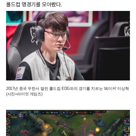
롤드컵 명경기를 모아봤다.
2017년 중국 우한서 열린 롤드컵 EDG와의 경기를 치르는 '페이커' 이상혁
(사진=라이엇 게임즈)