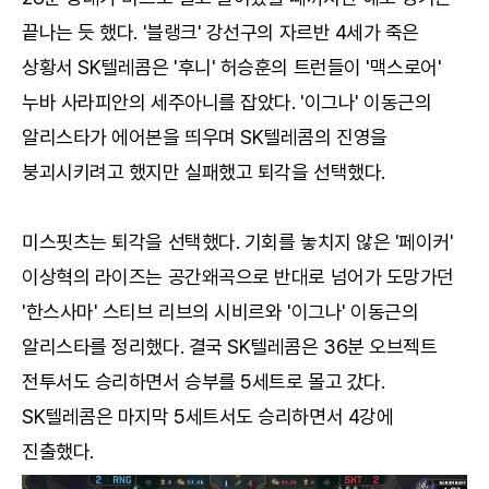
끝나는 듯 했다. '블랭크' 강선구의 자르반 4세가 죽은
상황서 SK텔레콤은 '후니' 허승훈의 트런들이 '맥스로어'
누바 사라피안의 세주아니를 잡았다. '이그나' 이동근의
알리스타가 에어본을 띄우며 SK텔레콤의 진영을
붕괴시키려고 했지만 실패했고 퇴각을 선택했다.
미스핏츠는 퇴각을 선택했다. 기회를 놓치지 않은 '페이커'
이상혁의 라이즈는 공간왜곡으로 반대로 넘어가 도망가던
'한스사마' 스티브 리브의 시비르와 '이그나' 이동근의
알리스타를 정리했다. 결국 SK텔레콤은 36분 오브젝트
전투서도 승리하면서 승부를 5세트로 몰고 갔다.
SK텔레콤은 마지막 5세트서도 승리하면서 4강에
진출했다.