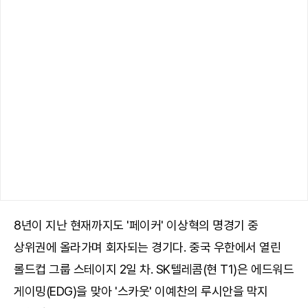
8년이 지난 현재까지도 '페이커' 이상혁의 명경기 중
상위권에 올라가며 회자되는 경기다. 중국 우한에서 열린
롤드컵 그룹 스테이지 2일 차. SK텔레콤(현 T1)은 에드워드
게이밍(EDG)을 맞아 '스카웃' 이예찬의 루시안을 막지