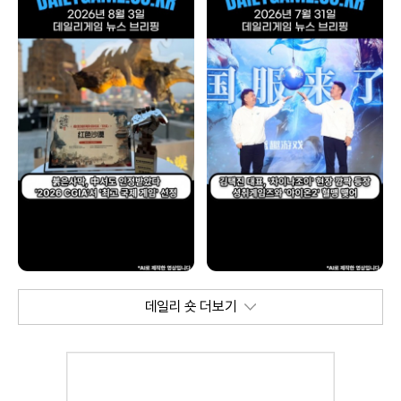
데일리 숏 더보기