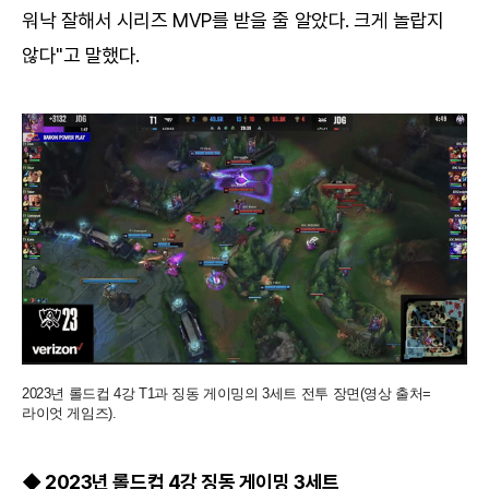
워낙 잘해서 시리즈 MVP를 받을 줄 알았다. 크게 놀랍지
않다"고 말했다.
2023년 롤드컵 4강 T1과 징동 게이밍의 3세트 전투 장면(영상 출처=
라이엇 게임즈).
◆ 2023년 롤드컵 4강 징동 게이밍 3세트