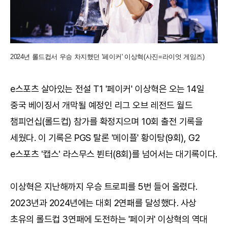
2024년 롤드컵서 우승 차지했던 '페이커' 이상혁(사진=라이엇 게임즈)
e스포츠 살아있는 전설 T1 '페이커' 이상혁은 오는 14일
중국 베이징서 개막될 예정인 리그 오브 레전드 월드
챔피언십(롤드컵) 참가를 확정지으며 10회 출전 기록을
세웠다. 이 기록은 PGS 탈론 '메이플' 황이탕(9회), G2
e스포츠 '캡스' 라스무스 뷘터(8회)를 넘어서는 대기록이다.
이상혁은 지난해까지 우승 트로피를 5번 들어 올렸다.
2023년과 2024년에는 대회 2연패를 달성했다. 사상
초유의 롤드컵 3연패에 도전하는 '페이커' 이상혁의 역대