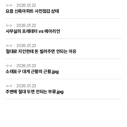
ㅇㅇ
2026.01.22
요즘 신축아파트 사전점검 상태
ㅇㅇ
2026.01.22
사무실의 프레데터 vs 에이리언
ㅇㅇ
2026.01.23
절대로 지인한테 돈 빌려주면 안되는 이유
ㅇㅇ
2026.01.23
소래포구 대게 근황의 근황.jpg
ㅇㅇ
2026.01.23
주변에 절대 두면 안되는 부류.jpg