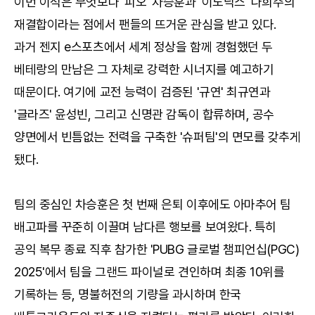
이번 이적은 무엇보다 '피오' 차승훈과 '이노닉스' 나희주의
재결합이라는 점에서 팬들의 뜨거운 관심을 받고 있다.
과거 젠지 e스포츠에서 세계 정상을 함께 경험했던 두
베테랑의 만남은 그 자체로 강력한 시너지를 예고하기
때문이다. 여기에 교전 능력이 검증된 '규연' 최규연과
'글라즈' 윤성빈, 그리고 신명관 감독이 합류하며, 공수
양면에서 빈틈없는 전력을 구축한 '슈퍼팀'의 면모를 갖추게
됐다.
팀의 중심인 차승훈은 첫 번째 은퇴 이후에도 아마추어 팀
배고파를 꾸준히 이끌며 남다른 행보를 보여왔다. 특히
공익 복무 종료 직후 참가한 'PUBG 글로벌 챔피언십(PGC)
2025'에서 팀을 그랜드 파이널로 견인하며 최종 10위를
기록하는 등, 명불허전의 기량을 과시하며 한국