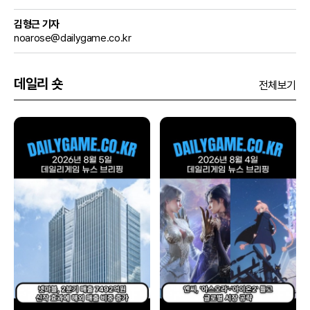
김형근 기자
noarose@dailygame.co.kr
데일리 숏
전체보기