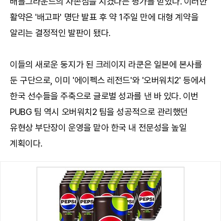
배틀그라운드의 자존심을 지켰다는 평가를 받았다. 이러한
활약은 '배고파' 명단 발표 후 약 1주일 만에 대형 계약을
알리는 결정적인 발판이 됐다.
이들의 새로운 둥지가 된 크레이지 라쿤은 일본에 본사를
둔 구단으로, 이미 '에이펙스 레전드'와 '오버워치2' 등에서
한국 선수들을 주축으로 글로벌 성과를 낸 바 있다. 이번
PUBG 팀 역시 오버워치2 팀을 성공적으로 관리했던
유현상 부단장이 운영을 맡아 한국 내 전문성을 높일
계획이다.