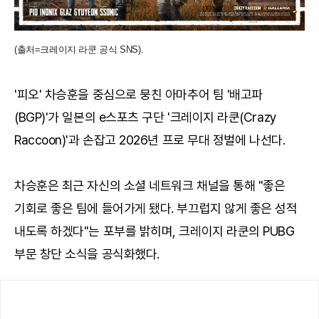
(출처=크레이지 라쿤 공식 SNS).
'피오' 차승훈을 중심으로 뭉친 아마추어 팀 '배고파
(BGP)'가 일본의 e스포츠 구단 '크레이지 라쿤(Crazy
Raccoon)'과 손잡고 2026년 프로 무대 정벌에 나선다.
차승훈은 최근 자신의 소셜 네트워크 채널을 통해 "좋은
기회로 좋은 팀에 들어가게 됐다. 부끄럽지 않게 좋은 성적
내도록 하겠다"는 포부를 밝히며, 크레이지 라쿤의 PUBG
부문 창단 소식을 공식화했다.