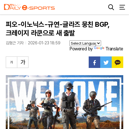
피오-이노닉스-규연-글라즈 뭉친 BGP,
크레이지 라쿤으로 새 출발
김형근 기자
2026-01-23 18:59
Powered by
Translate