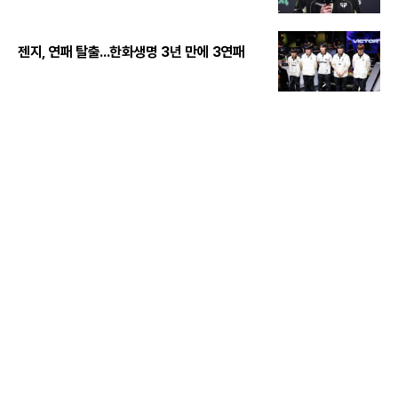
젠지, 연패 탈출...한화생명 3년 만에 3연패