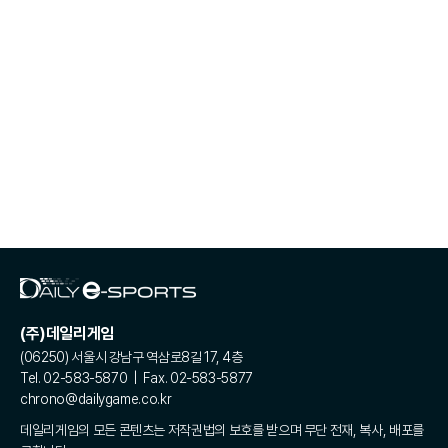
(주)데일리게임
(06250) 서울시 강남구 역삼로8길 17, 4층
Tel. 02-583-5870 | Fax. 02-583-5877
chrono@dailygame.co.kr
데일리게임의 모든 콘텐츠는 저작권법의 보호를 받으며 무단 전재, 복사, 배포를