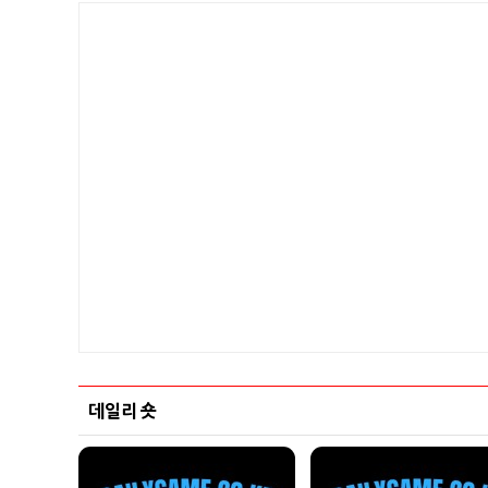
데일리 숏