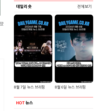
데일리 숏
전체보기
잡았
8월 7일 뉴스 브리핑
8월 6일 뉴스 브리핑
HOT
뉴스