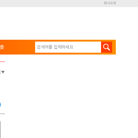
회사소개
숏
e
▼