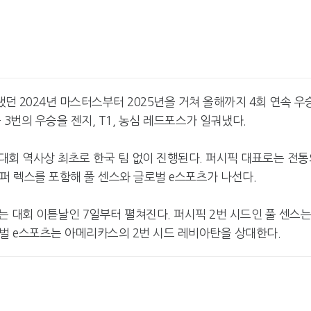
 2024년 마스터스부터 2025년을 거쳐 올해까지 4회 연속 우
3번의 우승을 젠지, T1, 농심 레드포스가 일궈냈다.
대회 역사상 최초로 한국 팀 없이 진행된다. 퍼시픽 대표로는 전통
퍼 렉스를 포함해 풀 센스와 글로벌 e스포츠가 나선다.
 대회 이튿날인 7일부터 펼쳐진다. 퍼시픽 2번 시드인 풀 센스는
글로벌 e스포츠는 아메리카스의 2번 시드 레비아탄을 상대한다.