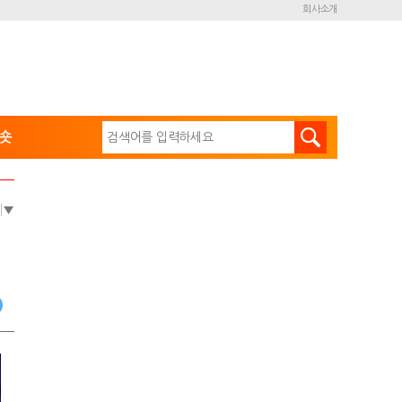
회사소개
숏
e
▼