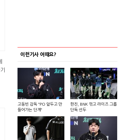
이런기사 어때요?
에
하기
고동빈 감독 "PO 앞두고 만
한진, BNK 꺾고 라이즈 그룹
들어가는 단계"
단독 선두