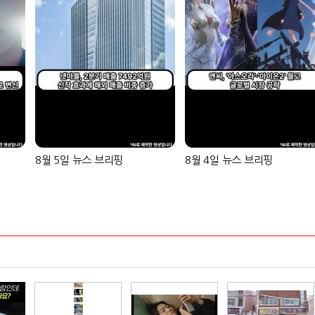
8월 5일 뉴스 브리핑
8월 4일 뉴스 브리핑