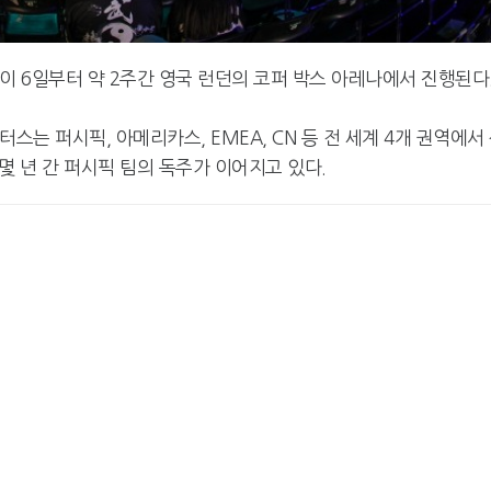
이 6일부터 약 2주간 영국 런던의 코퍼 박스 아레나에서 진행된다
스는 퍼시픽, 아메리카스, EMEA, CN 등 전 세계 4개 권역에서
 몇 년 간 퍼시픽 팀의 독주가 이어지고 있다.