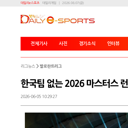
데일리e스포츠
데일리게임
2026.08.07(금)
전체기사
사진
경기소식
인터뷰
>
리그뉴스
발로란트리그
한국팀 없는 2026 마스터스 런
2026-06-05 10:29:27