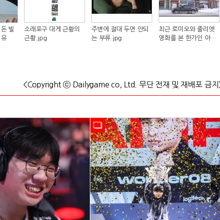
돈 빌
소래포구 대게 근황의
주변에 절대 두면 안되
최근 로미오와 줄리엣
이유
근황.jpg
는 부류.jpg
영화를 본 한가인 아들
반응.jpg
<Copyright ⓒ Dailygame co, Ltd. 무단 전재 및 재배포 금지