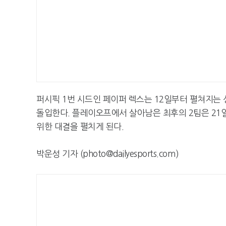
퍼시픽 1번 시드인 페이퍼 렉스는 12일부터 펼쳐지
돌입한다. 플레이오프에서 살아남은 최후의 2팀은 21
위한 대결을 펼치게 된다.
박운성 기자 (photo@dailyesports.com)