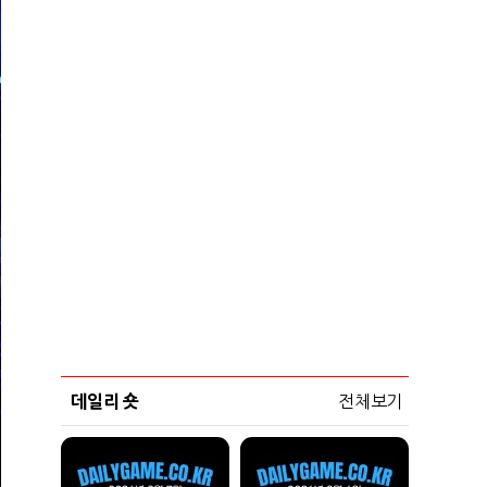
데일리 숏
전체보기