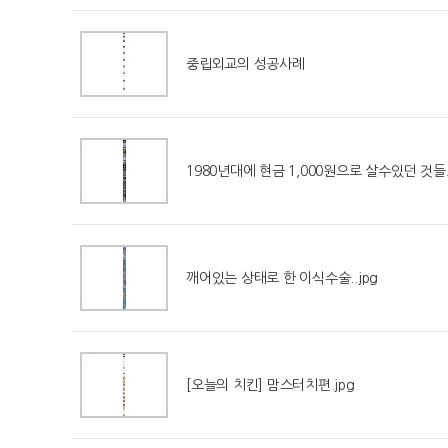
중립외교의 성공사례
1980년대에 현금 1,000원으로 살수있던 것들.
깨어있는 상태로 한 이식수술..jpg
[오늘의 치킨] 맘스터치편.jpg