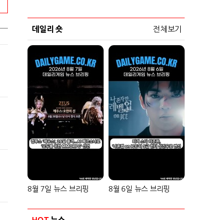
데일리 숏
전체보기
8월 7일 뉴스 브리핑
8월 6일 뉴스 브리핑