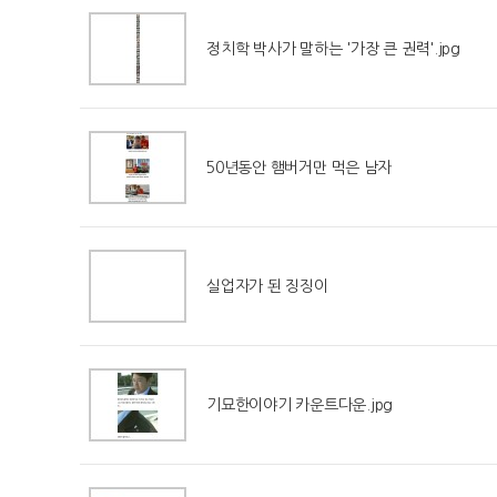
정치학 박사가 말하는 '가장 큰 권력'.jpg
50년동안 햄버거만 먹은 남자
실업자가 된 징징이
기묘한이야기 카운트다운.jpg