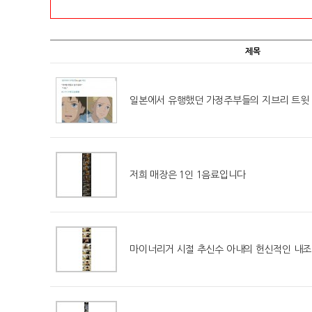
제목
일본에서 유행했던 가정주부들의 지브리 트윗
저희 매장은 1인 1음료입니다
마이너리거 시절 추신수 아내의 헌신적인 내조