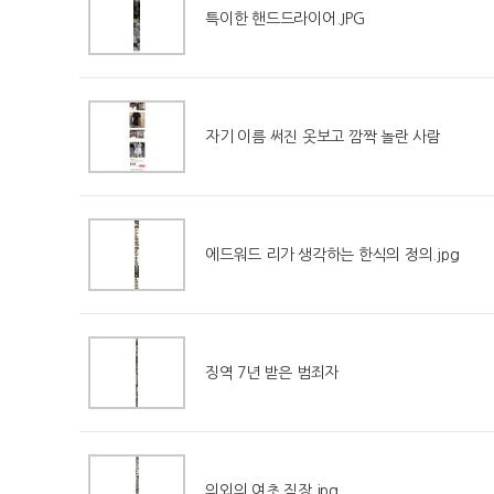
특이한 핸드드라이어.JPG
자기 이름 써진 옷보고 깜짝 놀란 사람
에드워드 리가 생각하는 한식의 정의.jpg
징역 7년 받은 범죄자
의외의 여초 직장.jpg