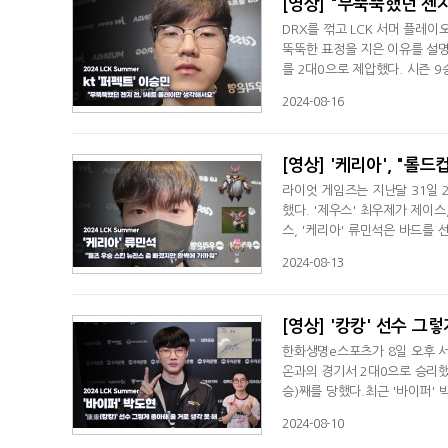
[영상] "무뚝뚝했던 젠
DRX를 꺾고 LCK 서머 플레이
뚝뚝한 표정을 지은 이유를 설명했
를 2대0으로 제압했다. 시즌 9
프 진출에 성공했다. 이날 '라스
2024-08-16
고치면 (앞으로도) 깔끔하게 이길
안 돼서 많이 죽었다. 2세트는 
[영상] '케리아', "롤
라이엇 게임즈는 지난달 31일 
했다. '제우스' 최우제가 제이스
스, '케리아' 류민석은 바드를
'버니즈'를 표현한 토끼 콘셉트
2024-08-13
했지만 실현되지 않았다. 실현되
OK 저축은행 브리온과의 경기 
[영상] '캉캉' 선수 그
한화생명e스포츠가 8일 오후 서
온과의 경기서 2대0으로 승리했다
승)째를 당했다.최근 '바이퍼'
한국에 머물고 있다. EDG의 
2024-08-10
다. 그는 "'바이퍼' 선수는 굉