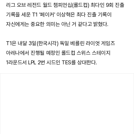
리그 오브 레전드 월드 챔피언십(롤드컵) 최다인 9회 진출
기록을 세운 T1 '페이커' 이상혁은 최다 진출 기록이
자신에게는 중요한 의미는 아닌 거 같다고 밝혔다.
T1은 내달 3일(한국시각) 독일 베를린 라이엇 게임즈
아레나에서 진행될 예정인 롤드컵 스위스 스테이지
1라운드서 LPL 2번 시드인 TES를 상대한다.