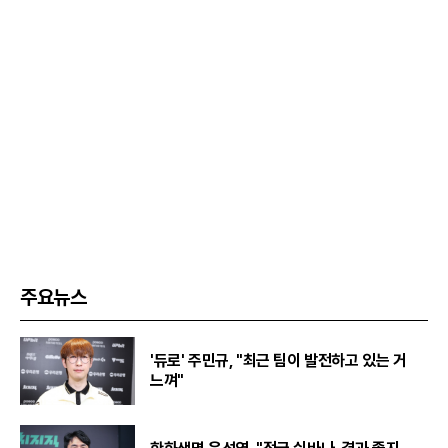
주요뉴스
'듀로' 주민규, "최근 팀이 발전하고 있는 거
느껴"