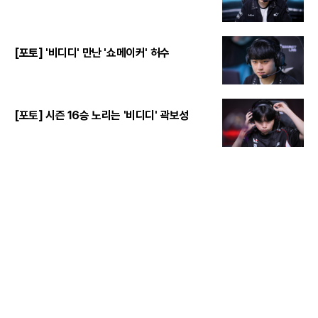
[포토] '비디디' 만난 '쇼메이커' 허수
[포토] 시즌 16승 노리는 '비디디' 곽보성