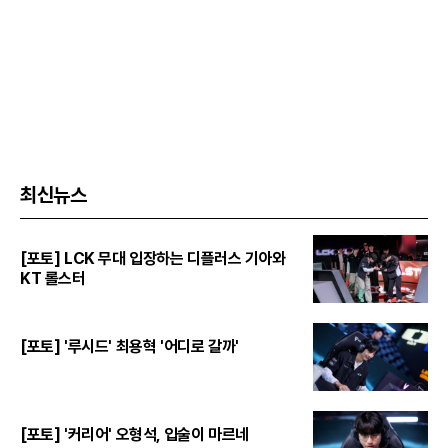
최신뉴스
[포토] LCK 무대 입장하는 디플러스 기아와
KT 롤스터
[포토] '루시드' 최용혁 '어디로 갈까'
[포토] '커리어' 오형석, 입술이 마르네