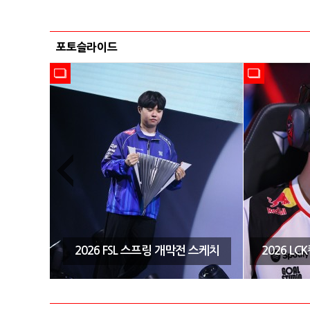
포토슬라이드
시즌3 결
2026 FSL 스프링 개막전 스케치
2026 L