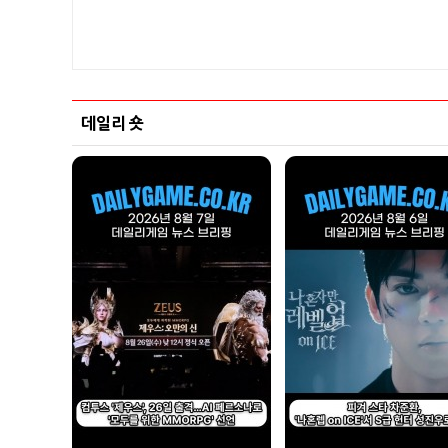
데일리 숏