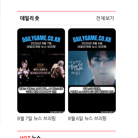
데일리 숏
전체보기
8월 7일 뉴스 브리핑
8월 6일 뉴스 브리핑