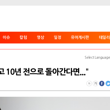
이슈
칼럼
영상
일정
유머게시판
데일리
Select Languag
갖고 10년 전으로 돌아간다면..."