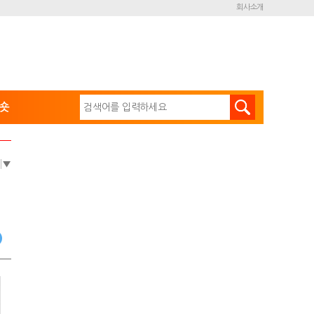
회사소개
숏
e
▼