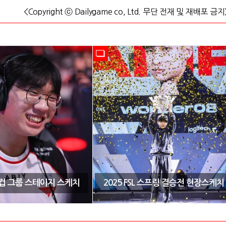
<Copyright ⓒ Dailygame co, Ltd. 무단 전재 및 재배포 금지
CK컵 그룹 스테이지 스케치
2025 FSL 스프링 결승전 현장스케치