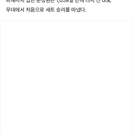
피해까지 입힌 문성원은 1,059일 만에 다시 선 GSL
무대에서 처음으로 세트 승리를 따냈다.