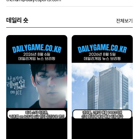
데일리 숏
전체보기