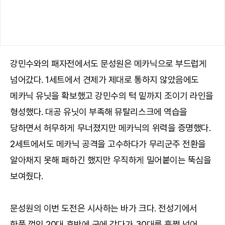
강민수와의 패자전에서도 문성원은 메카닉으로 부드럽게
넘어갔다. 1세트에서 견제가 제대로 통하지 않았음에도
메카닉 유닛을 확보했고 강민수의 턱 밑까지 조이기 라인을
형성했다. 대공 유닛이 부족해 뮤탈리스크에 역습을
당하면서 허무하게 무너졌지만 메카닉의 위력을 증명했다.
2세트에서도 메카닉 공격을 고수하다가 무리군주 전환을
알아채지 못해 패하긴 했지만 우직하게 밀어붙이는 뚝심을
보여줬다.
문성원의 이번 도전은 시사하는 바가 크다. 전성기에서
한풀 꺾인 20대 후반에 군에 갔다가 30대를 훌쩍 넘어