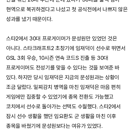
현역으로 복귀하겠다고 나섰고 첫 공식전에서 나쁘지 않은
성과를 냈기 때문이다.
스타2에서 30대 프로게이머가 문성원만 있었던 것은
아니다. 스타크래프트2 초창기에 임재덕이 선수로 뛰면서
GSL 3회 우승, 10시즌 연속 코드S 진출 등 30대
프로게이머도 전성기를 맞을 수 있다는 것을 보여준 바
있다. 하지만 당시 임재덕은 지금의 문성원과는 상황이
조금 달랐다. 일찌감치 병역을 마친 임재덕은 마음 편히
게임에만 집중할 수 있었기에 종목 전환도 가능했고
코치에서 선수로 돌아가는 선택도 수월했다. 스타2에서
잠시 선수 생활을 했던 임요환도 군 생활을 마친 이후
종목을 바꿨기에 문성원보다는 여유가 있었다.