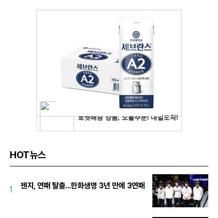
HOT뉴스
젠지, 연패 탈출...한화생명 3년 만에 3연패
1