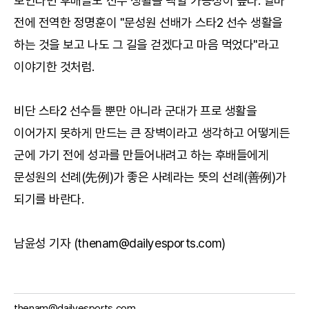
보인다면 후배들도 선수 생활을 택할 가능성이 높다. 얼마
전에 전역한 정명훈이 "문성원 선배가 스타2 선수 생활을
하는 것을 보고 나도 그 길을 걷겠다고 마음 먹었다"라고
이야기한 것처럼.
비단 스타2 선수들 뿐만 아니라 군대가 프로 생활을
이어가지 못하게 만드는 큰 장벽이라고 생각하고 어떻게든
군에 가기 전에 성과를 만들어내려고 하는 후배들에게
문성원의 선례(先例)가 좋은 사례라는 뜻의 선례(善例)가
되기를 바란다.
남윤성 기자 (thenam@dailyesports.com)
thenam@dailyesports.com