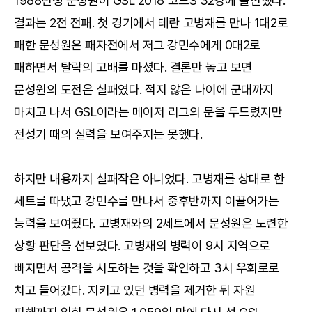
1988년생 문성원이 GSL 2018 코드S 32강에 출전했다.
결과는 2전 전패. 첫 경기에서 테란 고병재를 만나 1대2로
패한 문성원은 패자전에서 저그 강민수에게 0대2로
패하면서 탈락의 고배를 마셨다. 결론만 놓고 보면
문성원의 도전은 실패였다. 적지 않은 나이에 군대까지
마치고 나서 GSL이라는 메이저 리그의 문을 두드렸지만
전성기 때의 실력을 보여주지는 못했다.
하지만 내용까지 실패작은 아니었다. 고병재를 상대로 한
세트를 따냈고 강민수를 만나서 중후반까지 이끌어가는
능력을 보여줬다. 고병재와의 2세트에서 문성원은 노련한
상황 판단을 선보였다. 고병재의 병력이 9시 지역으로
빠지면서 공격을 시도하는 것을 확인하고 3시 우회로로
치고 들어갔다. 지키고 있던 병력을 제거한 뒤 자원