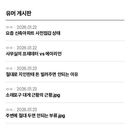
유머 게시판
ㅇㅇ
2026.01.22
요즘 신축아파트 사전점검 상태
ㅇㅇ
2026.01.22
사무실의 프레데터 vs 에이리언
ㅇㅇ
2026.01.23
절대로 지인한테 돈 빌려주면 안되는 이유
ㅇㅇ
2026.01.23
소래포구 대게 근황의 근황.jpg
ㅇㅇ
2026.01.23
주변에 절대 두면 안되는 부류.jpg