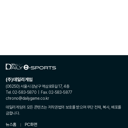
(주)데일리게임
(06250) 서울시 강남구 역삼로8길 17, 4층
Tel. 02-583-5870 | Fax. 02-583-5877
chrono@dailygame.co.kr
데일리게임의 모든 콘텐츠는 저작권법의 보호를 받으며 무단 전재, 복사, 배포를
금합니다.
뉴스홈
PC화면