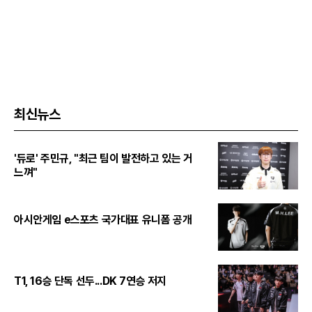
최신뉴스
'듀로' 주민규, "최근 팀이 발전하고 있는 거
느껴"
아시안게임 e스포츠 국가대표 유니폼 공개
T1, 16승 단독 선두...DK 7연승 저지