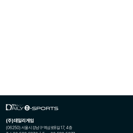
(주)데일리게임
(06250) 서울시 강남구 역삼로8길 17, 4층