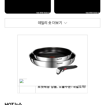
데일리 숏 더보기
HOT뉴스