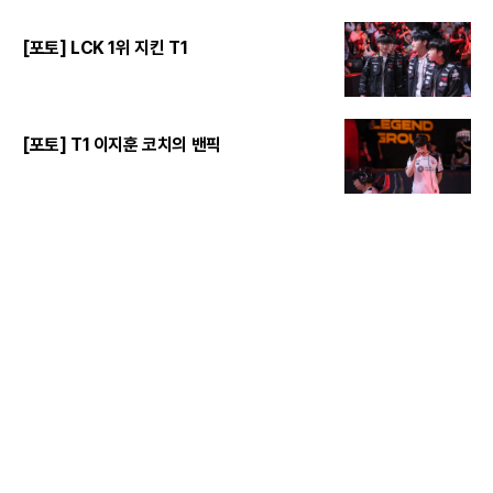
[포토] LCK 1위 지킨 T1
[포토] T1 이지훈 코치의 밴픽