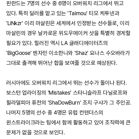
핀란드는 7명의 선수 중 6명이 오버워치 리그에서 뛰고
있다. 특히 딜러를 맡고 있는 'Taimou' 티모 케투넨과
'LiNkzr' 이리 마살린은 세계에서 인정받는 선수들로, 이리
마살린의 경우 날카로운 위도우메이커 샷을 특별히 경계할
필요가 있다. 힐러진 역시 LA 글래디에이터즈의
'BigGoose' 벤자민 이소한니와 'Shaz' 요나스 수오바라가
그대로 출격해 뛰어난 합을 보여줄 것으로 예상된다.
러시아에도 오버워치 리그에서 뛰는 선수가 둘이나 된다.
보스턴 업라이징의 'Mistakes' 스타니슬라프 다닐로프와
필라델피아 퓨전의 'ShaDowBurn' 조지 구샤가 그 주인공.
나머지 5명의 선수 중 4명은 유럽 컨텐더스의
윈스트라이크라는 팀에서 함께 활동하고 있어 조직력에 큰
문제가 없을 것으로 보인다.