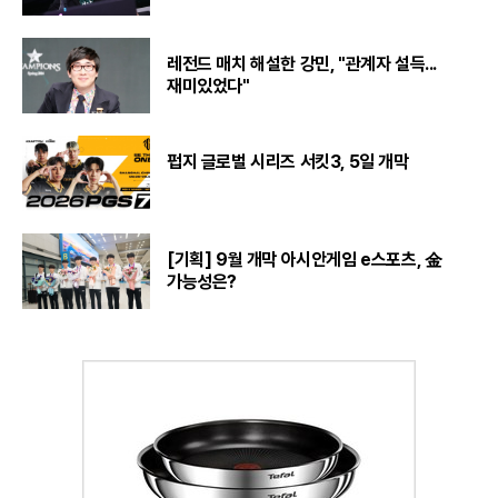
레전드 매치 해설한 강민, "관계자 설득...
재미있었다"
펍지 글로벌 시리즈 서킷3, 5일 개막
[기획] 9월 개막 아시안게임 e스포츠, 金
가능성은?