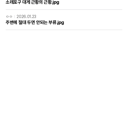
소래포구 대게 근황의 근황.jpg
ㅇㅇ
2026.01.23
주변에 절대 두면 안되는 부류.jpg