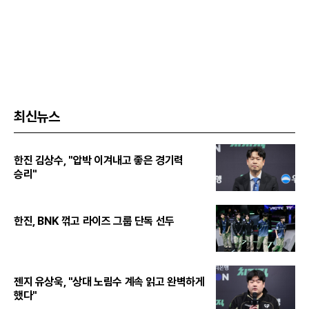
최신뉴스
한진 김상수, "압박 이겨내고 좋은 경기력
승리"
한진, BNK 꺾고 라이즈 그룹 단독 선두
젠지 유상욱, "상대 노림수 계속 읽고 완벽하게
했다"