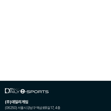
(주)데일리게임
(06250) 서울시 강남구 역삼로8길 17, 4층