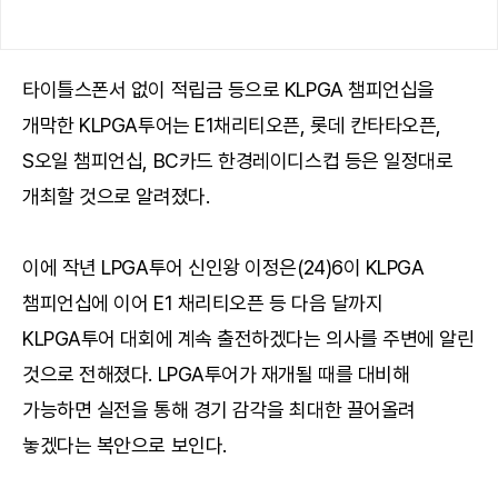
타이틀스폰서 없이 적립금 등으로 KLPGA 챔피언십을
개막한 KLPGA투어는 E1채리티오픈, 롯데 칸타타오픈,
S오일 챔피언십, BC카드 한경레이디스컵 등은 일정대로
개최할 것으로 알려졌다.
이에 작년 LPGA투어 신인왕 이정은(24)6이 KLPGA
챔피언십에 이어 E1 채리티오픈 등 다음 달까지
KLPGA투어 대회에 계속 출전하겠다는 의사를 주변에 알린
것으로 전해졌다. LPGA투어가 재개될 때를 대비해
가능하면 실전을 통해 경기 감각을 최대한 끌어올려
놓겠다는 복안으로 보인다.