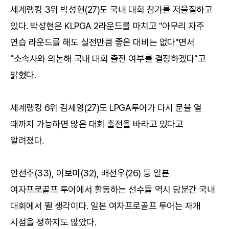
세계랭킹 3위 박성현(27)도 국내 대회 참가를 저울질하고
있다. 박성현은 KLPGA 2라운드를 마치고 "아무리 자주
연습 라운드를 해도 실전만큼 좋은 대비는 없다"면서
"소속사와 의논해 국내 대회 출전 여부를 결정하겠다"고
밝혔다.
세계랭킹 6위 김세영(27)도 LPGA투어가 다시 문을 열
때까지 가능하면 많은 대회 출전을 바라고 있다고
알려졌다.
안선주(33), 이보미(32), 배선우(26) 등 일본
여자프로골프 투어에서 활동하는 선수들 역시 당분간 국내
대회에서 뛸 생각이다. 일본 여자프로골프 투어는 재개
시점을 정하지도 않았다.