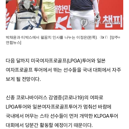
박채윤과 티박스에서 팔꿈치 인사를 나누는 이정은(왼쪽).〈br /〉[양주=
연합뉴스]
다음 달까지 미국여자프로골프(LPGA)투어와 일본
여자프로골프 투어에서 뛰는 선수들을 국내 대회에서 자주
보게 될 전망이다.
신종 코로나바이러스 감염증(코로나19)의 여파로
LPGA투어와 일본여자프로골프투어가 멈춰선 바람에
국내에서 머무는 스타 선수들이 먼저 개막한 KLPGA투어
대회에서 당분간 활동할 예정이기 때문이다.