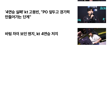
'4연승 실패' kt 고동빈, "PO 앞두고 경기력
만들어가는 단계"
바텀 차이 보인 젠지, kt 4연승 저지