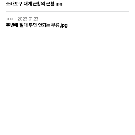
소래포구 대게 근황의 근황.jpg
ㅇㅇ
2026.01.23
주변에 절대 두면 안되는 부류.jpg