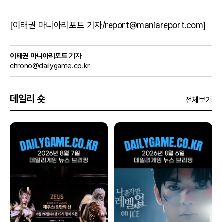
[이태권 마니아리포트 기자/report@maniareport.com]
이태권 마니아리포트 기자
chrono@dailygame.co.kr
데일리 숏
전체보기