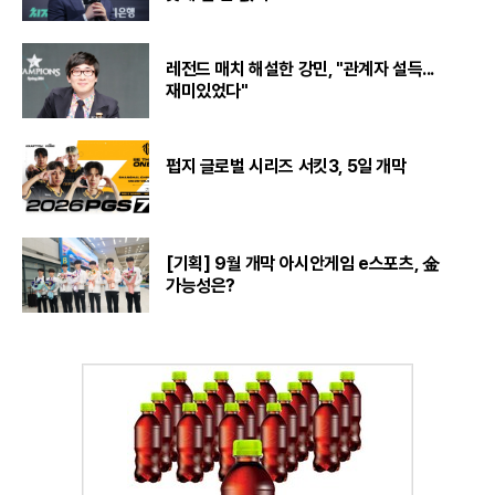
레전드 매치 해설한 강민, "관계자 설득...
재미있었다"
펍지 글로벌 시리즈 서킷3, 5일 개막
[기획] 9월 개막 아시안게임 e스포츠, 金
가능성은?