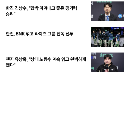
한진 김상수, "압박 이겨내고 좋은 경기력
승리"
한진, BNK 꺾고 라이즈 그룹 단독 선두
젠지 유상욱, "상대 노림수 계속 읽고 완벽하게
했다"