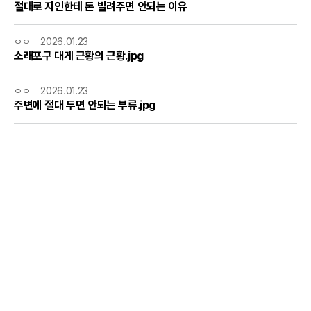
절대로 지인한테 돈 빌려주면 안되는 이유
ㅇㅇ
2026.01.23
소래포구 대게 근황의 근황.jpg
ㅇㅇ
2026.01.23
주변에 절대 두면 안되는 부류.jpg