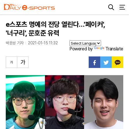
e스포츠 명예의 전당 열린다…'페이커',
'너구리', 문호준 유력
박운성 기자
2021-01-15 11:32
Powered by
Translate