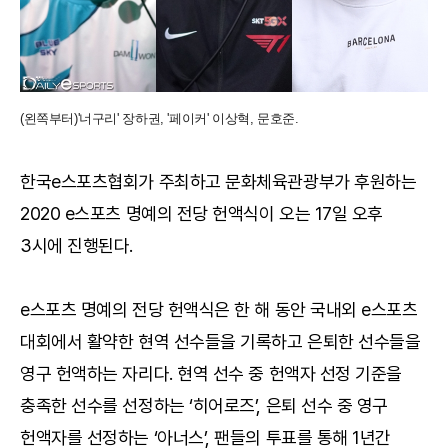
(왼쪽부터)'너구리' 장하권, '페이커' 이상혁, 문호준.
한국e스포츠협회가 주최하고 문화체육관광부가 후원하는
2020 e스포츠 명예의 전당 헌액식이 오는 17일 오후
3시에 진행된다.
e스포츠 명예의 전당 헌액식은 한 해 동안 국내외 e스포츠
대회에서 활약한 현역 선수들을 기록하고 은퇴한 선수들을
영구 헌액하는 자리다. 현역 선수 중 헌액자 선정 기준을
충족한 선수를 선정하는 ‘히어로즈’, 은퇴 선수 중 영구
헌액자를 선정하는 ‘아너스’, 팬들의 투표를 통해 1년간