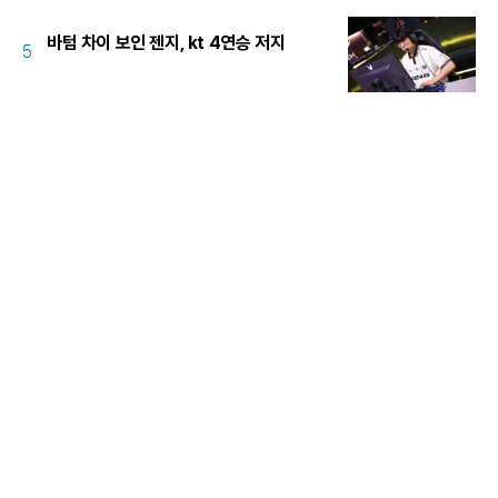
바텀 차이 보인 젠지, kt 4연승 저지
5