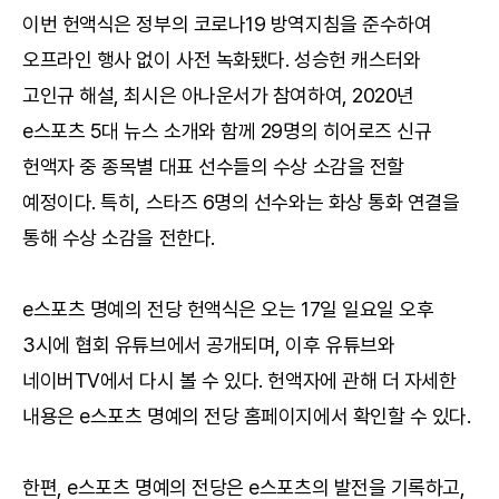
이번 헌액식은 정부의 코로나19 방역지침을 준수하여
오프라인 행사 없이 사전 녹화됐다. 성승헌 캐스터와
고인규 해설, 최시은 아나운서가 참여하여, 2020년
e스포츠 5대 뉴스 소개와 함께 29명의 히어로즈 신규
헌액자 중 종목별 대표 선수들의 수상 소감을 전할
예정이다. 특히, 스타즈 6명의 선수와는 화상 통화 연결을
통해 수상 소감을 전한다.
e스포츠 명예의 전당 헌액식은 오는 17일 일요일 오후
3시에 협회 유튜브에서 공개되며, 이후 유튜브와
네이버TV에서 다시 볼 수 있다. 헌액자에 관해 더 자세한
내용은 e스포츠 명예의 전당 홈페이지에서 확인할 수 있다.
한편, e스포츠 명예의 전당은 e스포츠의 발전을 기록하고,