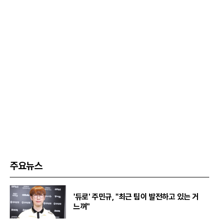
주요뉴스
'듀로' 주민규, "최근 팀이 발전하고 있는 거
느껴"