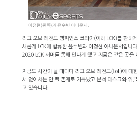
이정현(왼쪽)과 윤수빈 아나운서.
리그 오브 레전드 챔피언스 코리아(이하 LCK)를 환하
새롭게 LCK에 합류한 윤수빈과 이정현 아나운서입니다
2020 LCK 서머를 통해 만나게 됐고 지금은 같은 곳
지금도 시간이 날 때마다 리그 오브 레전드(LoL)에 
서 없어서는 안 될 존재로 거듭났고 분석 데스크와 위
고 있습니다.