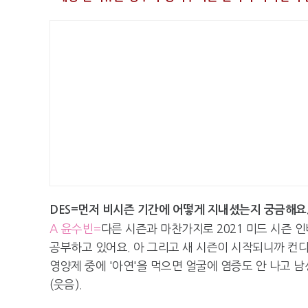
DES=먼저 비시즌 기간에 어떻게 지내셨는지 궁금해요
A 윤수빈
=
다른 시즌과 마찬가지로 2021 미드 시즌 
공부하고 있어요. 아 그리고 새 시즌이 시작되니까 컨
영양제 중에 '아연'을 먹으면 얼굴에 염증도 안 나고 
(웃음).