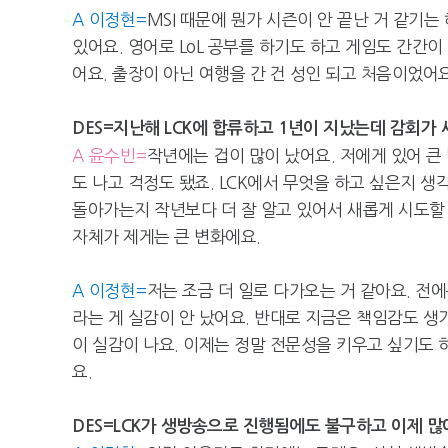
A 이정현=
MSI 때문에 뭔가 시즌이 안 끝난 거 같기는
있어요. 영어로 LoL 공부를 하기도 하고 게임도 간간이
어요. 출장이 아닌 여행을 간 건 성인 되고 처음이었어요
DES=지난해 LCK에 합류하고 1년이 지났는데 감회가 
A 윤수빈=
작년에는 겁이 많이 났어요. 저에게 있어 
도 나고 걱정도 됐죠. LCK에서 무엇을 하고 싶은지 생
돌아가는지 작년보다 더 잘 알고 있어서 새롭게 시도할 
자체가 제게는 큰 변화에요.
A 이정현=
저는 조금 더 일로 다가오는 거 같아요. 전
라는 게 실감이 안 났어요. 반대로 지금은 책임감도 생
이 실감이 나요. 이제는 정말 전문성을 키우고 싶기도
요.
DES=LCK가 생방송으로 진행됨에도 불구하고 이제 많