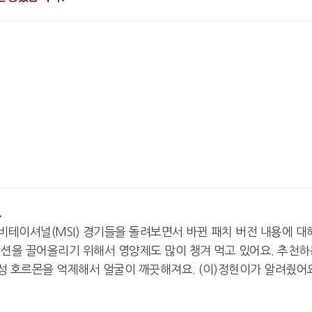
.
인비테이셔널(MSI) 경기들을 돌려보면서 바뀐 패치 버전 내용에 대
디션을 끌어올리기 위해서 영양제도 많이 챙겨 먹고 있어요. 추천하
남성 호르몬을 억제해서 얼굴이 깨끗해져요. (이)정현이가 알려줬어