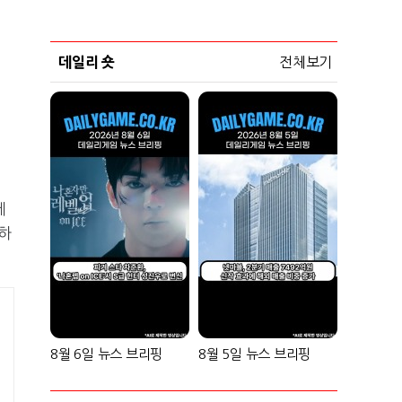
데일리 숏
전체보기
터
에
하
8월 6일 뉴스 브리핑
8월 5일 뉴스 브리핑