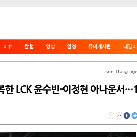
이슈
칼럼
영상
일정
유머게시판
데일리
Select Languag
행복한 LCK 윤수빈-이정현 아나운서…