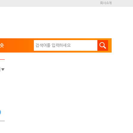
회사소개
숏
e
▼
1