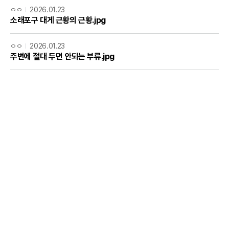
ㅇㅇ
2026.01.23
소래포구 대게 근황의 근황.jpg
ㅇㅇ
2026.01.23
주변에 절대 두면 안되는 부류.jpg