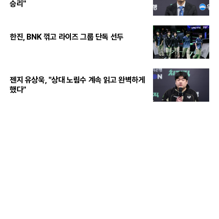
승리"
한진, BNK 꺾고 라이즈 그룹 단독 선두
젠지 유상욱, "상대 노림수 계속 읽고 완벽하게
했다"