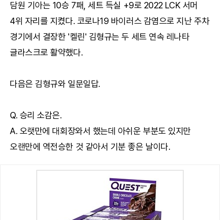
담원 기아는 10승 7패, 세트 득실 +9로 2022 LCK 서머
4위 자리를 지켰다. 코로나19 바이러스 감염으로 지난 주차
경기에서 결장한 '켈린' 김형규는 두 세트 연속 레나타
글라스크로 활약했다.
다음은 김형규와 일문일답.
Q. 승리 소감은.
A. 오랫만에 대회장와서 했는데 아쉬운 부분도 있지만
오랜만에 역전승한 것 같아서 기분 좋은 날이다.