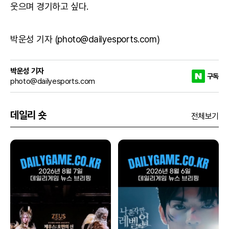
웃으며 경기하고 싶다.
박운성 기자 (photo@dailyesports.com)
박운성 기자
구독
photo@dailyesports.com
데일리 숏
전체보기