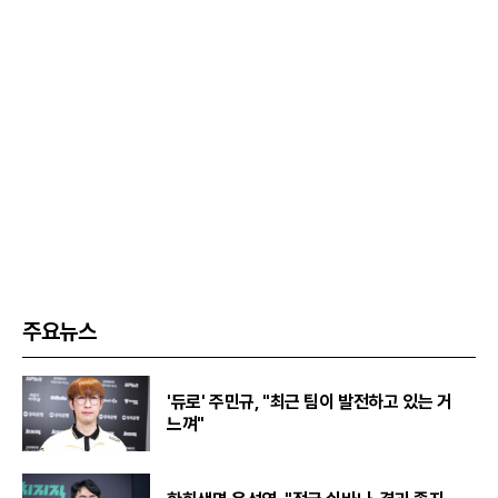
주요뉴스
'듀로' 주민규, "최근 팀이 발전하고 있는 거
느껴"