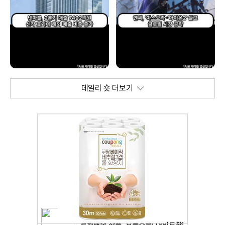
데일리 숏 더보기