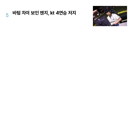
바텀 차이 보인 젠지, kt 4연승 저지
5