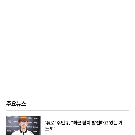
주요뉴스
'듀로' 주민규, "최근 팀이 발전하고 있는 거
느껴"