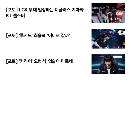
[포토] LCK 무대 입장하는 디플러스 기아와
KT 롤스터
[포토] '루시드' 최용혁 '어디로 갈까'
[포토] '커리어' 오형석, 입술이 마르네