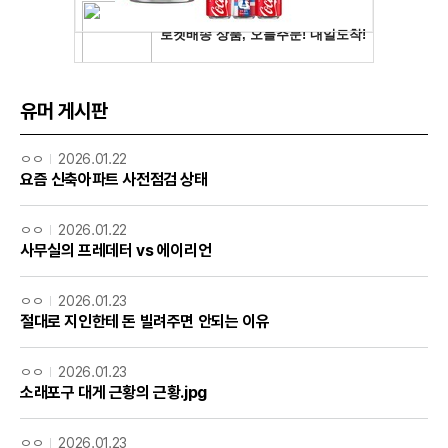
유머 게시판
ㅇㅇ
2026.01.22
요즘 신축아파트 사전점검 상태
ㅇㅇ
2026.01.22
사무실의 프레데터 vs 에이리언
ㅇㅇ
2026.01.23
절대로 지인한테 돈 빌려주면 안되는 이유
ㅇㅇ
2026.01.23
소래포구 대게 근황의 근황.jpg
ㅇㅇ
2026.01.23