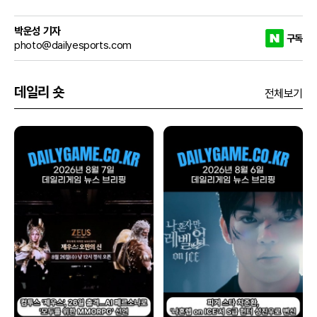
박운성 기자
구독
photo@dailyesports.com
데일리 숏
전체보기