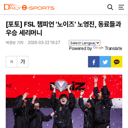
[포토] FSL 챔피언 '노이즈' 노영진, 동료들과
우승 세리머니
박운성 기자
2026-03-22 19:27
Powered by
Translate