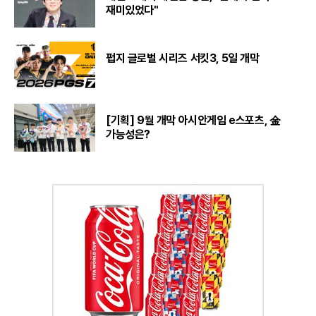
재미있었다"
펍지 글로벌 시리즈 서킷3, 5일 개막
[기획] 9월 개막 아시안게임 e스포츠, 金
가능성은?