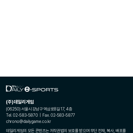
(주)데일리게임
(06250) 서울시 강남구 역삼로8길 17, 4층
Tel. 02-583-5870 | Fax. 02-583-5877
chrono@dailygame.co.kr
데일리게임의 모든 콘텐츠는 저작권법의 보호를 받으며 무단 전재, 복사, 배포를