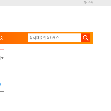
회사소개
숏
e
▼