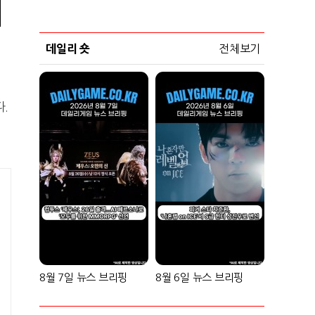
데일리 숏
전체보기
.
격
8월 7일 뉴스 브리핑
8월 6일 뉴스 브리핑