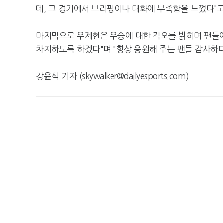
데, 그 경기에서 브리핑이나 대화에 부족함을 느꼈다"
마지막으로 우제현은 우승에 대한 각오를 밝히며 팬들에게
차지하도록 하겠다"며 "항상 응원해 주는 팬들 감사하다
강윤식 기자 (skywalker@dailyesports.com)