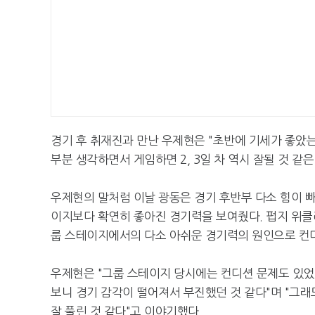
경기 후 취재진과 만난 우제현은 "초반에 기세가 좋았는
부분 생각하면서 게임하면 2, 3일 차 역시 잘될 것 같
우제현의 말처럼 이날 광동은 경기 후반부 다소 힘이 빠
이지보다 확연히 좋아진 경기력을 보여줬다. 펍지 위클
룹 스테이지에서의 다소 아쉬운 경기력의 원인으로 컨디
우제현은 "그룹 스테이지 당시에는 컨디션 문제도 있었
보니 경기 감각이 떨어져서 부진했던 것 같다"며 "그
잘 풀린 것 같다"고 이야기했다.