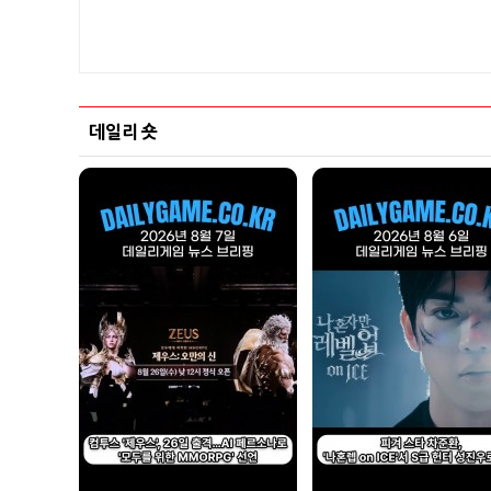
데일리 숏