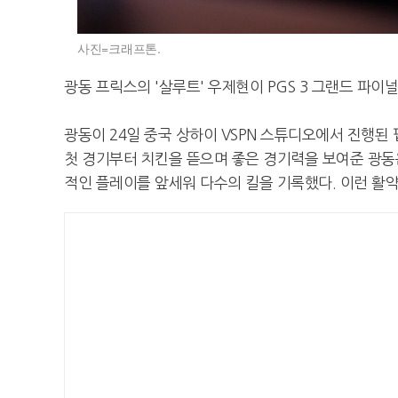
사진=크래프톤.
광동 프릭스의 '살루트' 우제현이 PGS 3 그랜드 파이
광동이 24일 중국 상하이 VSPN 스튜디오에서 진행된 
첫 경기부터 치킨을 뜯으며 좋은 경기력을 보여준 광동
적인 플레이를 앞세워 다수의 킬을 기록했다. 이런 활약