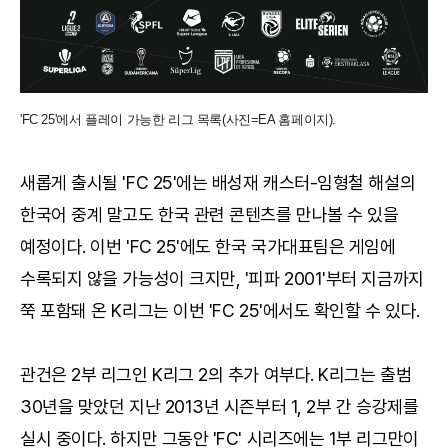
'FC 25'에서 플레이 가능한 리그 목록(사진=EA 홈페이지).
새롭게 출시될 'FC 25'에는 배성재 캐스터-임형철 해설의
한국어 중계 말고도 한국 관련 콘텐츠를 만나볼 수 있을
예정이다. 이번 'FC 25'에도 한국 국가대표팀은 게임에
수록되지 않을 가능성이 크지만, '피파 2001'부터 지금까지
쭉 포함돼 온 K리그는 이번 'FC 25'에서도 확인할 수 있다.
관건은 2부 리그인 K리그 2의 추가 여부다. K리그는 출범
30년을 맞았던 지난 2013년 시즌부터 1, 2부 간 승강제를
실시 중이다. 하지만 그동안 'FC' 시리즈에는 1부 리그만이