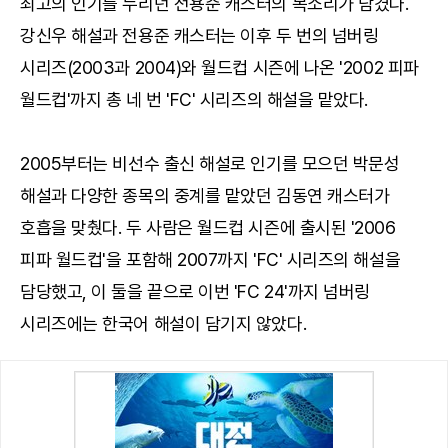
최고의 인기를 누리던 전용준 캐스터의 목소리가 담겼다.
강신우 해설과 전용준 캐스터는 이후 두 번의 넘버링
시리즈(2003과 2004)와 월드컵 시즌에 나온 '2002 피파
월드컵'까지 총 네 번 'FC' 시리즈의 해설을 맡았다.
2005부터는 비선수 출신 해설로 인기를 모으던 박문성
해설과 다양한 종목의 중계를 맡았던 김동연 캐스터가
호흡을 맞췄다. 두 사람은 월드컵 시즌에 출시된 '2006
피파 월드컵'을 포함해 2007까지 'FC' 시리즈의 해설을
담당했고, 이 둘을 끝으로 이번 'FC 24'까지 넘버링
시리즈에는 한국어 해설이 담기지 않았다.