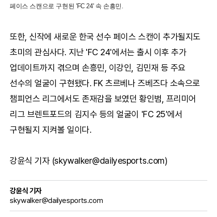
페이스 스캔으로 구현된 'FC 24' 속 손흥민.
또한, 신작에 새로운 한국 선수 페이스 스캔이 추가될지도
초미의 관심사다. 지난 'FC 24'에서는 출시 이후 추가
업데이트까지 겪으며 손흥민, 이강인, 김민재 등 주요
선수의 얼굴이 구현됐다. FK 츠르베나 즈베즈다 소속으로
챔피언스 리그에서도 존재감을 보였던 황인범, 프리미어
리그 브렌트포드의 김지수 등의 얼굴이 'FC 25'에서
구현될지 지켜볼 일이다.
강윤식 기자 (skywalker@dailyesports.com)
강윤식 기자
skywalker@dailyesports.com