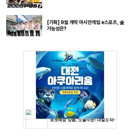
[기획] 9월 개막 아시안게임 e스포츠, 金
가능성은?