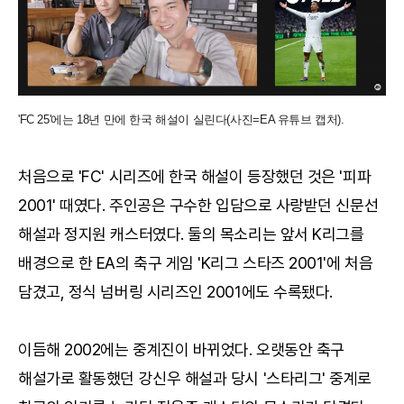
'FC 25'에는 18년 만에 한국 해설이 실린다(사진=EA 유튜브 캡처).
처음으로 'FC' 시리즈에 한국 해설이 등장했던 것은 '피파
2001' 때였다. 주인공은 구수한 입담으로 사랑받던 신문선
해설과 정지원 캐스터였다. 둘의 목소리는 앞서 K리그를
배경으로 한 EA의 축구 게임 'K리그 스타즈 2001'에 처음
담겼고, 정식 넘버링 시리즈인 2001에도 수록됐다.
이듬해 2002에는 중계진이 바뀌었다. 오랫동안 축구
해설가로 활동했던 강신우 해설과 당시 '스타리그' 중계로