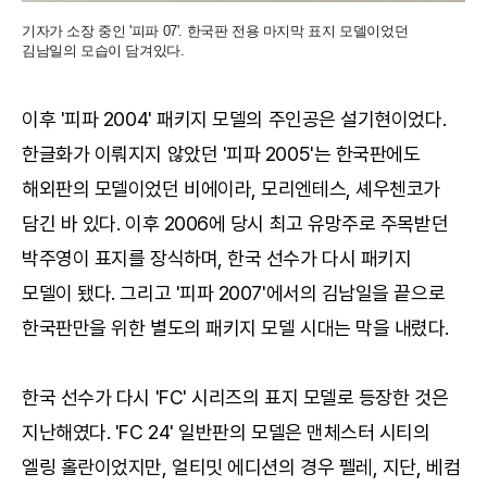
기자가 소장 중인 '피파 07'. 한국판 전용 마지막 표지 모델이었던
김남일의 모습이 담겨있다.
이후 '피파 2004' 패키지 모델의 주인공은 설기현이었다.
한글화가 이뤄지지 않았던 '피파 2005'는 한국판에도
해외판의 모델이었던 비에이라, 모리엔테스, 셰우첸코가
담긴 바 있다. 이후 2006에 당시 최고 유망주로 주목받던
박주영이 표지를 장식하며, 한국 선수가 다시 패키지
모델이 됐다. 그리고 '피파 2007'에서의 김남일을 끝으로
한국판만을 위한 별도의 패키지 모델 시대는 막을 내렸다.
한국 선수가 다시 'FC' 시리즈의 표지 모델로 등장한 것은
지난해였다. 'FC 24' 일반판의 모델은 맨체스터 시티의
엘링 홀란이었지만, 얼티밋 에디션의 경우 펠레, 지단, 베컴