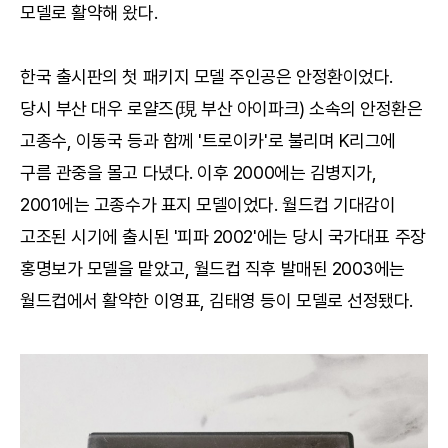
모델로 활약해 왔다.
한국 출시판의 첫 패키지 모델 주인공은 안정환이었다.
당시 부산 대우 로얄즈(現 부산 아이파크) 소속의 안정환은
고종수, 이동국 등과 함께 '트로이카'로 불리며 K리그에
구름 관중을 몰고 다녔다. 이후 2000에는 김병지가,
2001에는 고종수가 표지 모델이었다. 월드컵 기대감이
고조된 시기에 출시된 '피파 2002'에는 당시 국가대표 주장
홍명보가 모델을 맡았고, 월드컵 직후 발매된 2003에는
월드컵에서 활약한 이영표, 김태영 등이 모델로 선정됐다.