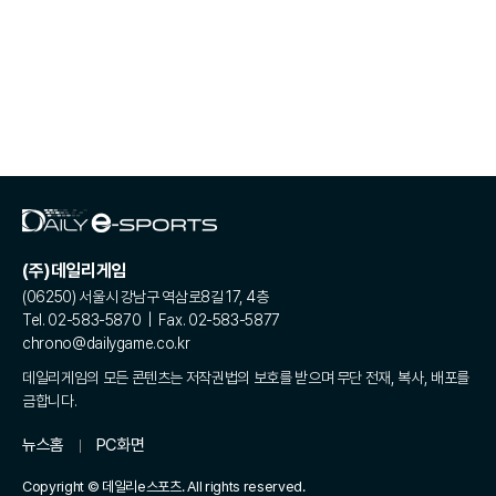
(주)데일리게임
(06250) 서울시 강남구 역삼로8길 17, 4층
Tel. 02-583-5870 | Fax. 02-583-5877
chrono@dailygame.co.kr
데일리게임의 모든 콘텐츠는 저작권법의 보호를 받으며 무단 전재, 복사, 배포를
금합니다.
뉴스홈
PC화면
Copyright © 데일리e스포츠. All rights reserved.