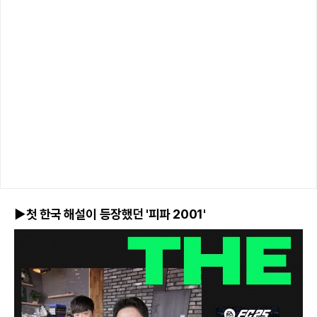
▶첫 한국 해설이 등장했던 '피파 2001'