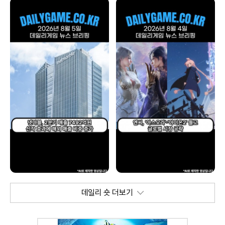
데일리 숏 더보기