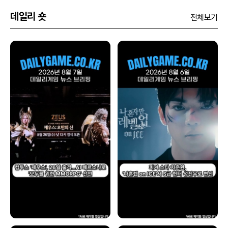
데일리 숏
전체보기