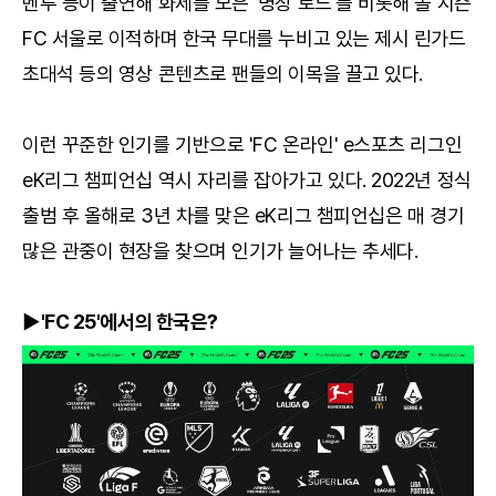
벤투 등이 출연해 화제를 모은 '명장 로드'를 비롯해 올 시즌
FC 서울로 이적하며 한국 무대를 누비고 있는 제시 린가드
초대석 등의 영상 콘텐츠로 팬들의 이목을 끌고 있다.
이런 꾸준한 인기를 기반으로 'FC 온라인' e스포츠 리그인
eK리그 챔피언십 역시 자리를 잡아가고 있다. 2022년 정식
출범 후 올해로 3년 차를 맞은 eK리그 챔피언십은 매 경기
많은 관중이 현장을 찾으며 인기가 늘어나는 추세다.
▶'FC 25'에서의 한국은?