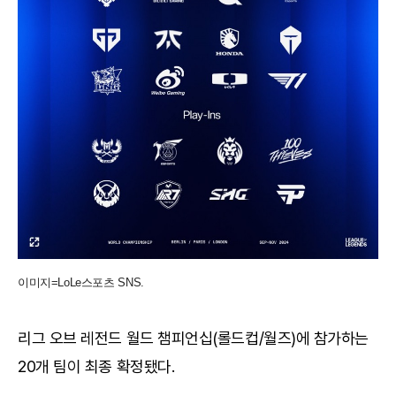
이미지=LoLe스포츠 SNS.
리그 오브 레전드 월드 챔피언십(롤드컵/월즈)에 참가하는
20개 팀이 최종 확정됐다.