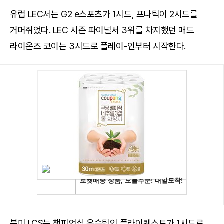
유럽 LEC서는 G2 e스포츠가 1시드, 프나틱이 2시드를
거머쥐었다. LEC 시즌 파이널서 3위를 차지했던 매드
라이온즈 코이는 3시드로 플레이-인부터 시작한다.
북미 LCS는 챔피언십 우승팀인 플라이퀘스트가 1시드로