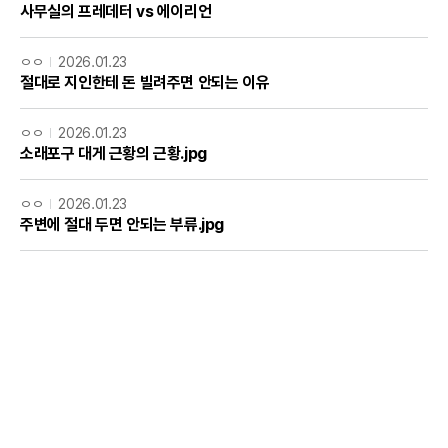
사무실의 프레데터 vs 에이리언
ㅇㅇ
2026.01.23
절대로 지인한테 돈 빌려주면 안되는 이유
ㅇㅇ
2026.01.23
소래포구 대게 근황의 근황.jpg
ㅇㅇ
2026.01.23
주변에 절대 두면 안되는 부류.jpg